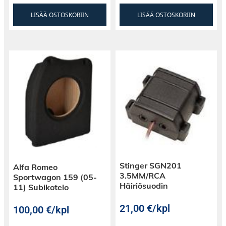
LISÄÄ OSTOSKORIIN
LISÄÄ OSTOSKORIIN
Stinger SGN201
Alfa Romeo
3.5MM/RCA
Sportwagon 159 (05-
Häiriösuodin
11) Subikotelo
21,00
€
/kpl
100,00
€
/kpl