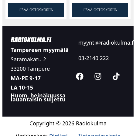
LISÄÄ OSTOSKORIIN
LISÄÄ OSTOSKORIIN
myynti@radiokulma.fi
Tampereen myymälä
03-2140 222
Satamakatu 2
33200 Tampere
MA-PE 9-17
LA 10-15
Huom. heinäkuussa
lauantaisin suljettu
Copyright © 2026 Radiokulma
Verkkosivut:
Digijeti
Tietosuojaseloste