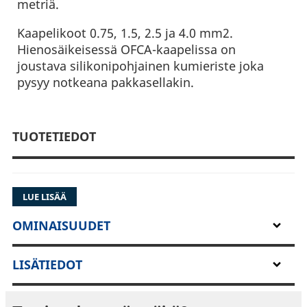
metriä.
Kaapelikoot 0.75, 1.5, 2.5 ja 4.0 mm2.
Hienosäikeisessä OFCA-kaapelissa on
joustava silikonipohjainen kumieriste joka
pysyy notkeana pakkasellakin.
TUOTETIEDOT
LUE LISÄÄ
OMINAISUUDET
LISÄTIEDOT