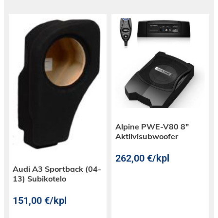
Alpine PWE-V80 8″
Aktiivisubwoofer
262,00
€
/kpl
Audi A3 Sportback (04-
13) Subikotelo
151,00
€
/kpl