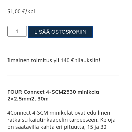
51,00
€
/kpl
LISÄÄ OSTOSKORIIN
Ilmainen toimitus yli 140 € tilauksiin!
FOUR Connect 4-SCM2530 minikela
2×2,5mm2, 30m
4Connect 4-SCM minikelat ovat edullinen
ratkaisu kaiutinkaapelin tarpeeseen. Keloja
on saatavilla kahta eri pituutta, 15 ja 30