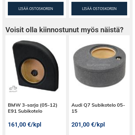
LISÄÄ OSTOSKORIIN
LISÄÄ OSTOSKORIIN
Voisit olla kiinnostunut myös näistä?
BMW 3-sarja (05-12)
Audi Q7 Subikotelo 05-
E91 Subikotelo
15
161,00
€
/kpl
201,00
€
/kpl