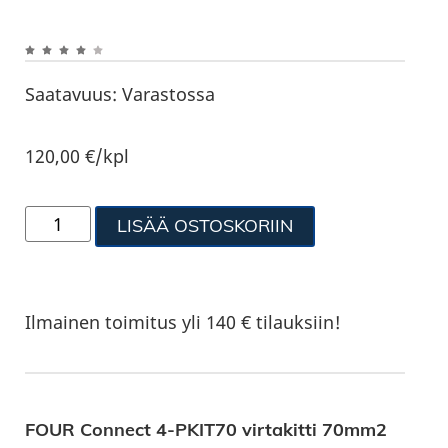
Saatavuus:
Varastossa
120,00
€
/kpl
LISÄÄ OSTOSKORIIN
Ilmainen toimitus yli 140 € tilauksiin!
FOUR Connect 4-PKIT70 virtakitti 70mm2