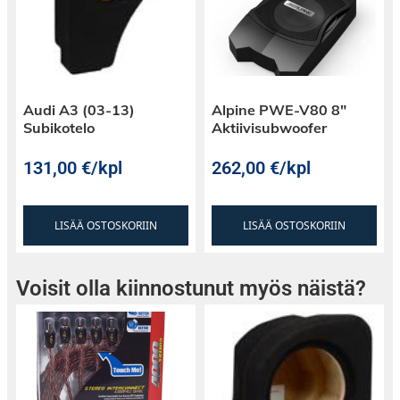
Audi A3 (03-13)
Alpine PWE-V80 8″
Subikotelo
Aktiivisubwoofer
131,00
€
/kpl
262,00
€
/kpl
LISÄÄ OSTOSKORIIN
LISÄÄ OSTOSKORIIN
Voisit olla kiinnostunut myös näistä?