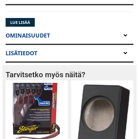
LUE LISÄÄ
OMINAISUUDET
LISÄTIEDOT
Tarvitsetko myös näitä?