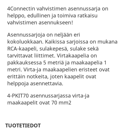
4Connectin vahvistimen asennussarja on
helppo, edullinen ja toimiva ratkaisu
vahvistimen asennukseen!
Asennussarjoja on neljään eri
kokoluokkaan. Kaikissa sarjoissa on mukana
RCA-kaapeli, sulakepesä, sulake sekä
tarvittavat liittimet. Virtakaapelia on
pakkauksessa 5 metriä ja maakaapelia 1
metri. Virta-ja maakaapelien eristeet ovat
erittäin notkeita, joten kaapelit ovat
helppoja asennettavia.
4-PKIT70 asennussarjassa virta-ja
maakaapelit ovat 70 mm2
TUOTETIEDOT