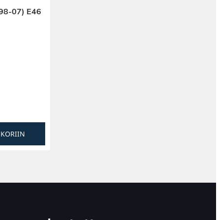
98-07) E46
SKORIIN