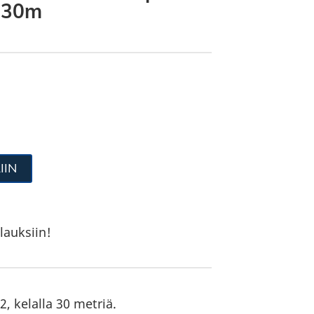
 30m
IIN
lauksiin!
, kelalla 30 metriä.