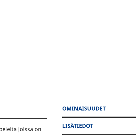
OMINAISUUDET
LISÄTIEDOT
peleita joissa on