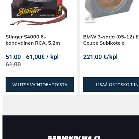
Stinger S4000 6-
BMW 3-sarja (05-12) 
kanavainen RCA, 5.2m
Coupe Subikotelo
51,00
-
61,00€ / kpl
221,00
€
/kpl
61,00
VALITSE VAIHTOEHDOISTA
LISÄÄ OSTOSKORIIN