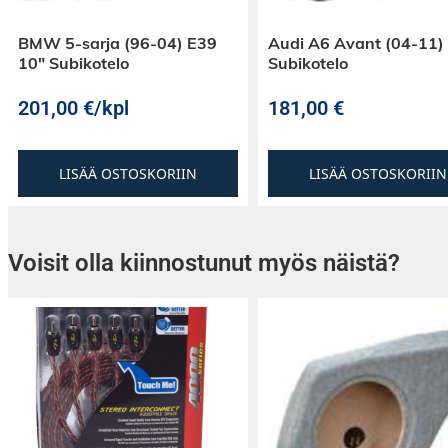
BMW 5-sarja (96-04) E39
Audi A6 Avant (04-11)
10″ Subikotelo
Subikotelo
201,00
€
/kpl
181,00
€
LISÄÄ OSTOSKORIIN
LISÄÄ OSTOSKORIIN
Voisit olla kiinnostunut myös näistä?