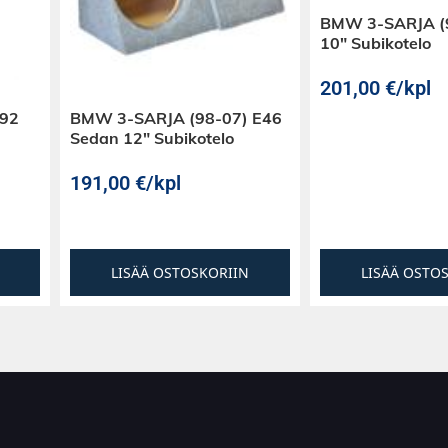
BMW 3-SARJA (
10″ Subikotelo
201,00
€
/kpl
E92
BMW 3-SARJA (98-07) E46
Sedan 12″ Subikotelo
191,00
€
/kpl
LISÄÄ OSTOSKORIIN
LISÄÄ OSTO