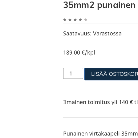
35mm2 punainen
Saatavuus:
Varastossa
189,00
€
/kpl
LISÄÄ OSTOSKOR
Ilmainen toimitus yli 140 € ti
Punainen virtakaapeli 35mm2