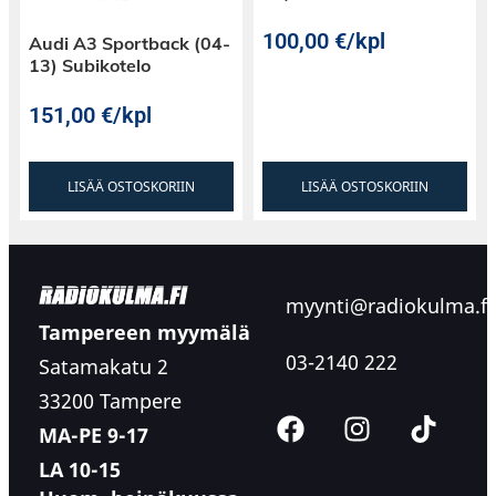
100,00
€
/kpl
Audi A3 Sportback (04-
13) Subikotelo
151,00
€
/kpl
LISÄÄ OSTOSKORIIN
LISÄÄ OSTOSKORIIN
myynti@radiokulma.fi
Tampereen myymälä
03-2140 222
Satamakatu 2
33200 Tampere
MA-PE 9-17
LA 10-15