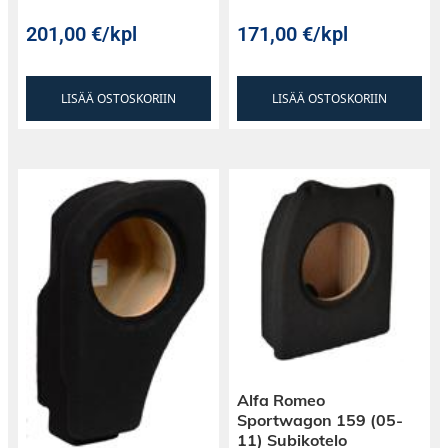
201,00
€
/kpl
171,00
€
/kpl
LISÄÄ OSTOSKORIIN
LISÄÄ OSTOSKORIIN
Alfa Romeo
Sportwagon 159 (05-
11) Subikotelo