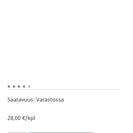
Saatavuus:
Varastossa
28,00
€
/kpl