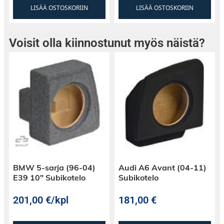
LISÄÄ OSTOSKORIIN
LISÄÄ OSTOSKORIIN
Voisit olla kiinnostunut myös näistä?
BMW 5-sarja (96-04)
Audi A6 Avant (04-11)
E39 10″ Subikotelo
Subikotelo
201,00
€
/kpl
181,00
€