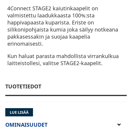
4Connect STAGE2 kaiutinkaapelit on
valmistettu laadukkaasta 100%:sta
happivapaasta kuparista. Eriste on
silikonipohjaista kumia joka säilyy notkeana
pakkasessakin ja suojaa kaapelia
erinomaisesti.
Kun haluat parasta mahdollista virrankulkua
laitteistollesi, valitse STAGE2-kaapelit.
TUOTETIEDOT
LUE LISÄÄ
OMINAISUUDET