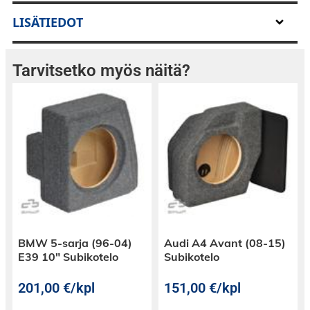
LISÄTIEDOT
Tarvitsetko myös näitä?
BMW 5-sarja (96-04)
Audi A4 Avant (08-15)
E39 10″ Subikotelo
Subikotelo
201,00
€
/kpl
151,00
€
/kpl