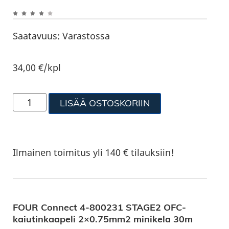
Saatavuus:
Varastossa
34,00
€
/kpl
LISÄÄ OSTOSKORIIN
Ilmainen toimitus yli 140 € tilauksiin!
FOUR Connect 4-800231 STAGE2 OFC-
kaiutinkaapeli 2×0.75mm2 minikela 30m