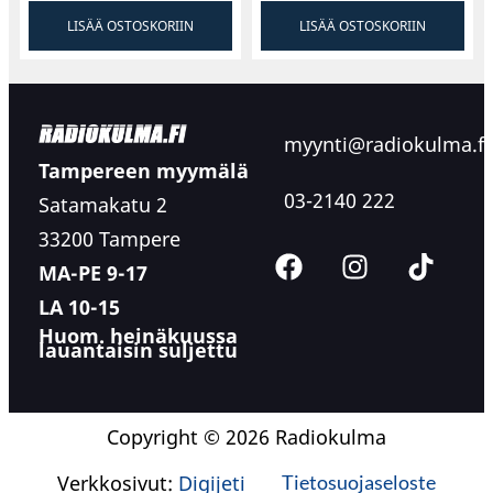
LISÄÄ OSTOSKORIIN
LISÄÄ OSTOSKORIIN
myynti@radiokulma.fi
Tampereen myymälä
03-2140 222
Satamakatu 2
33200 Tampere
MA-PE 9-17
LA 10-15
Huom. heinäkuussa
lauantaisin suljettu
Copyright © 2026 Radiokulma
Verkkosivut:
Digijeti
Tietosuojaseloste