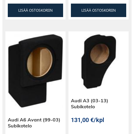
LISÄÄ OSTOSKORIIN
LISÄÄ OSTOSKORIIN
Audi A3 (03-13)
Subikotelo
131,00
€
/kpl
Audi A6 Avant (99-03)
Subikotelo