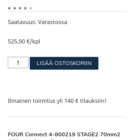
Saatavuus:
Varastossa
525,00
€
/kpl
LISÄÄ OSTOSKORIIN
Ilmainen toimitus yli 140 € tilauksiin!
FOUR Connect 4-800219 STAGE2 70mm2