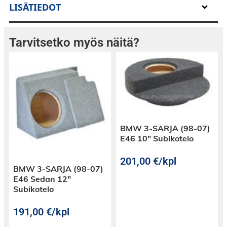
LISÄTIEDOT
Tarvitsetko myös näitä?
BMW 3-SARJA (98-07)
E46 10″ Subikotelo
201,00
€
/kpl
BMW 3-SARJA (98-07)
E46 Sedan 12″
Subikotelo
191,00
€
/kpl