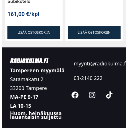
Subikotelo
161,00
€
/kpl
LISÄÄ OSTOSKORIIN
LISÄÄ OSTOSKORIIN
myynti@radiokulma.fi
Tampereen myymälä
03-2140 222
Satamakatu 2
33200 Tampere
MA-PE 9-17
LA 10-15
Huom. heinäkuussa
lauantaisin suljettu