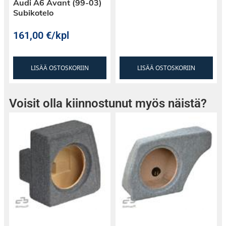
Audi A6 Avant (99-03)
Subikotelo
161,00
€
/kpl
LISÄÄ OSTOSKORIIN
LISÄÄ OSTOSKORIIN
Voisit olla kiinnostunut myös näistä?