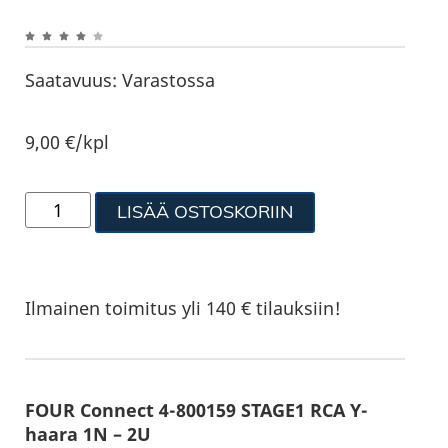
Saatavuus:
Varastossa
9,00
€
/kpl
LISÄÄ OSTOSKORIIN
Ilmainen toimitus yli 140 € tilauksiin!
FOUR Connect 4-800159 STAGE1 RCA Y-
haara 1N – 2U