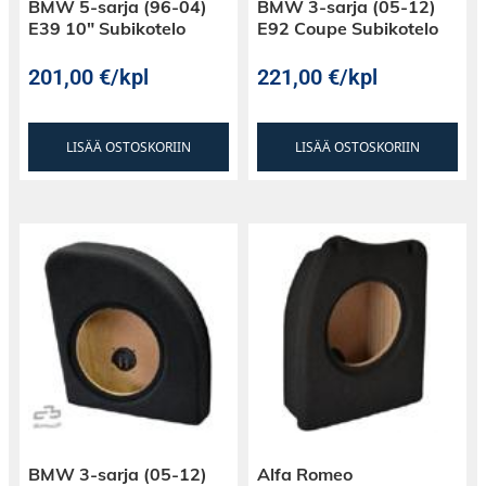
BMW 5-sarja (96-04)
BMW 3-sarja (05-12)
E39 10″ Subikotelo
E92 Coupe Subikotelo
201,00
€
/kpl
221,00
€
/kpl
LISÄÄ OSTOSKORIIN
LISÄÄ OSTOSKORIIN
BMW 3-sarja (05-12)
Alfa Romeo