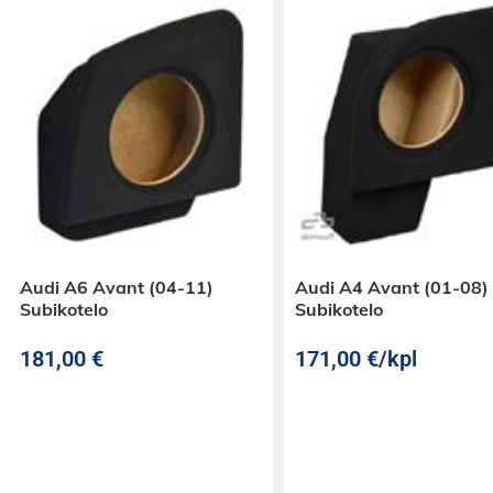
Audi A6 Avant (04-11)
Audi A4 Avant (01-08)
Subikotelo
Subikotelo
181,00
€
171,00
€
/kpl