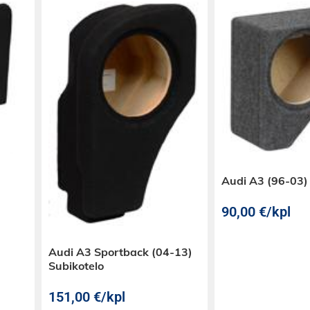
Audi A3 (96-03)
90,00
€
/kpl
Audi A3 Sportback (04-13)
Subikotelo
151,00
€
/kpl