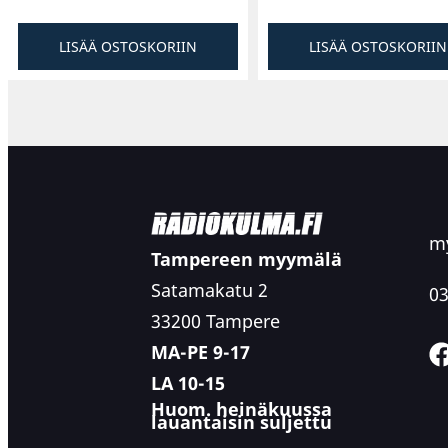
LISÄÄ OSTOSKORIIN
LISÄÄ OSTOSKORIIN
my
Tampereen myymälä
Satamakatu 2
03
33200 Tampere
MA-PE 9-17
LA 10-15
Huom. heinäkuussa
lauantaisin suljettu