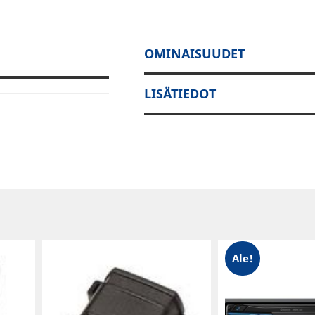
OMINAISUUDET
LISÄTIEDOT
Ale!