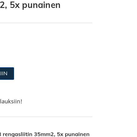
2, 5x punainen
IIN
lauksiin!
rengasliitin 35mm2, 5x punainen