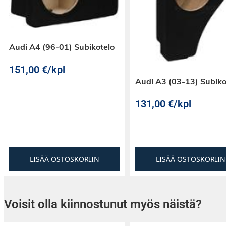
Audi A4 (96-01) Subikotelo
151,00
€
/kpl
Audi A3 (03-13) Subiko
131,00
€
/kpl
LISÄÄ OSTOSKORIIN
LISÄÄ OSTOSKORIIN
Voisit olla kiinnostunut myös näistä?