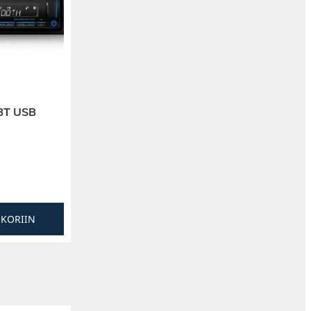
BT USB
SKORIIN