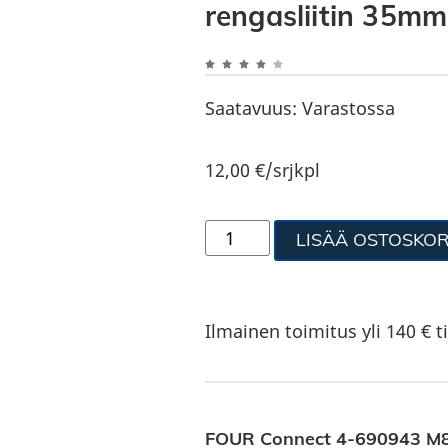
rengasliitin 35mm
Saatavuus:
Varastossa
12,00
€
/srjkpl
LISÄÄ OSTOSKOR
Ilmainen toimitus yli 140 € ti
FOUR Connect 4-690943 M8 