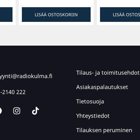
LISÄÄ OSTOSKORIIN
LISÄÄ OSTO
Tilaus- ja toimitusehdot
ynti@radiokulma.fi
Asiakaspalautukset
-2140 222
Tietosuoja
Yhteystiedot
Tilauksen peruminen