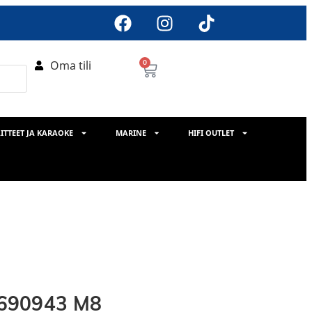
Oma tili
0
ITTEET JA KARAOKE
MARINE
HIFI OUTLET
-690943 M8