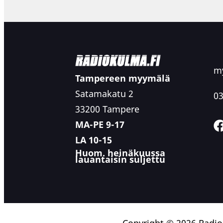
my
Tampereen myymälä
Satamakatu 2
03
33200 Tampere
MA-PE 9-17
LA 10-15
Huom. heinäkuussa
lauantaisin suljettu
Copyright © 2026 Radi