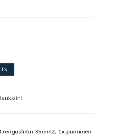
IIN
lauksiin!
rengasliitin 35mm2, 1x punainen