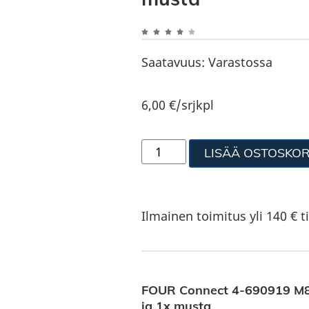
Saatavuus:
Varastossa
6,00
€
/srjkpl
LISÄÄ OSTOSKOR
Ilmainen toimitus yli 140 € ti
FOUR Connect 4-690919 M8 
ja 1x musta