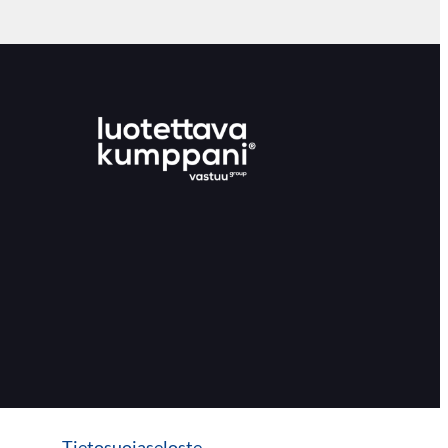
Tietosuojaseloste