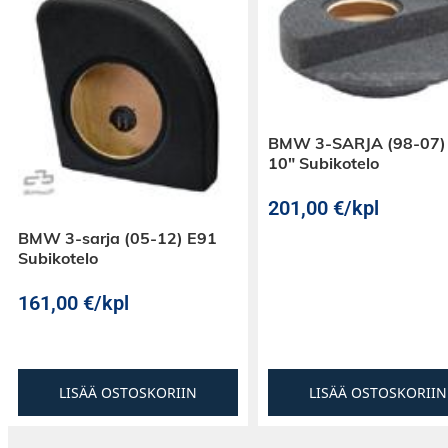
BMW 3-SARJA (98-07)
10″ Subikotelo
201,00
€
/kpl
BMW 3-sarja (05-12) E91
Subikotelo
161,00
€
/kpl
LISÄÄ OSTOSKORIIN
LISÄÄ OSTOSKORIIN