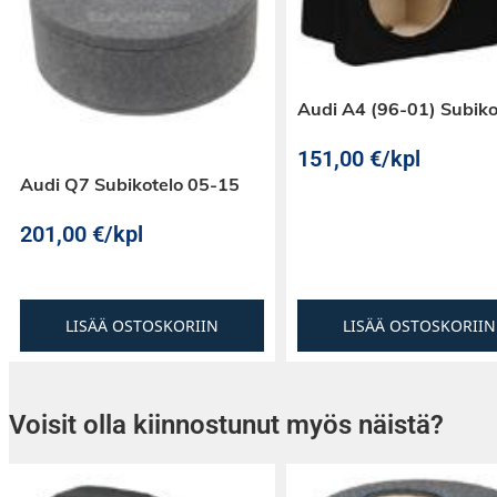
Audi A4 (96-01) Subiko
151,00
€
/kpl
Audi Q7 Subikotelo 05-15
201,00
€
/kpl
LISÄÄ OSTOSKORIIN
LISÄÄ OSTOSKORIIN
Voisit olla kiinnostunut myös näistä?