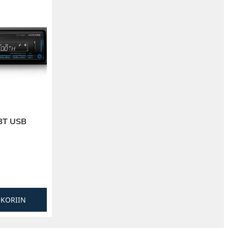
BT USB
SKORIIN