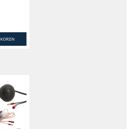
SKORIIN