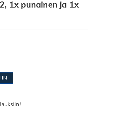
2, 1x punainen ja 1x
IIN
lauksiin!