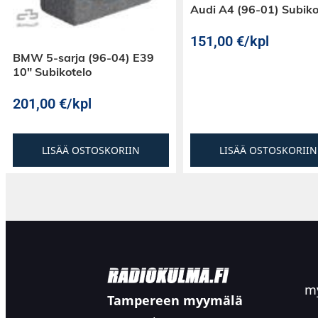
Audi A4 (96-01) Subiko
151,00
€
/kpl
BMW 5-sarja (96-04) E39
10″ Subikotelo
201,00
€
/kpl
LISÄÄ OSTOSKORIIN
LISÄÄ OSTOSKORIIN
my
Tampereen myymälä