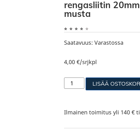
rengasliitin 20mm
musta
Saatavuus:
Varastossa
4,00
€
/srjkpl
LISÄÄ OSTOSKOR
Ilmainen toimitus yli 140 € ti