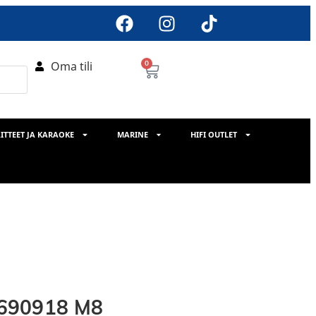
Oma tili
0
ITTEET JA KARAOKE
MARINE
HIFI OUTLET
-690918 M8