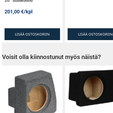
10″ Subikotelo
201,00
€
/kpl
LISÄÄ OSTOSKORIIN
LISÄÄ OSTOSKORIIN
Voisit olla kiinnostunut myös näistä?