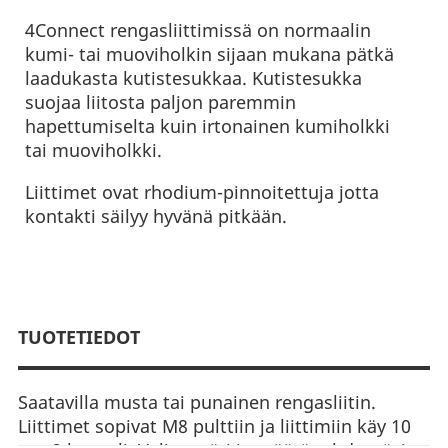
4Connect rengasliittimissä on normaalin
kumi- tai muoviholkin sijaan mukana pätkä
laadukasta kutistesukkaa. Kutistesukka
suojaa liitosta paljon paremmin
hapettumiselta kuin irtonainen kumiholkki
tai muoviholkki.
Liittimet ovat rhodium-pinnoitettuja jotta
kontakti säilyy hyvänä pitkään.
TUOTETIEDOT
Saatavilla musta tai punainen rengasliitin.
Liittimet sopivat M8 pulttiin ja liittimiin käy 10