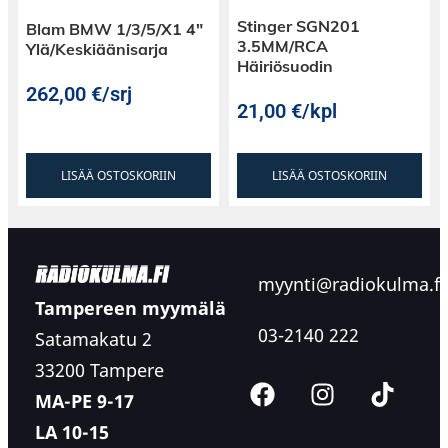
Stinger SGN201
Blam BMW 1/3/5/X1 4″
3.5MM/RCA
Ylä/Keskiäänisarja
Häiriösuodin
262,00
€
/srj
21,00
€
/kpl
LISÄÄ OSTOSKORIIN
LISÄÄ OSTOSKORIIN
myynti@radiokulma.fi
Tampereen myymälä
03-2140 222
Satamakatu 2
33200 Tampere
MA-PE 9-17
LA 10-15