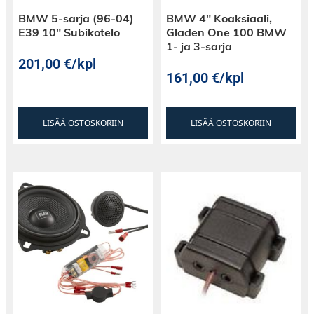
BMW 5-sarja (96-04)
BMW 4″ Koaksiaali,
E39 10″ Subikotelo
Gladen One 100 BMW
1- ja 3-sarja
201,00
€
/kpl
161,00
€
/kpl
LISÄÄ OSTOSKORIIN
LISÄÄ OSTOSKORIIN