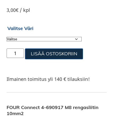
3,00€ / kpl
Valitse Väri
LISÄÄ OSTOSKORIIN
Ilmainen toimitus yli 140 € tilauksiin!
FOUR Connect 4-690917 M8 rengasliitin
10mm2