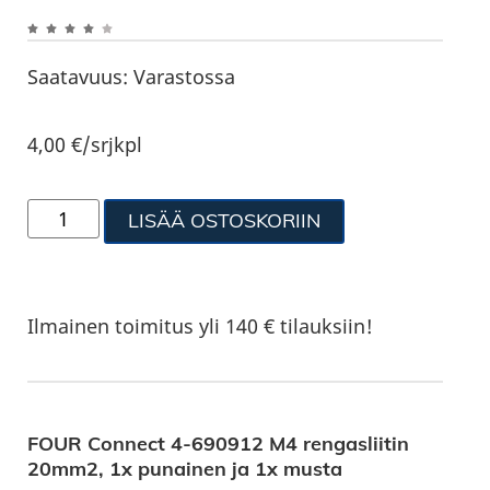
Saatavuus:
Varastossa
4,00
€
/srjkpl
LISÄÄ OSTOSKORIIN
Ilmainen toimitus yli 140 € tilauksiin!
FOUR Connect 4-690912 M4 rengasliitin
20mm2, 1x punainen ja 1x musta