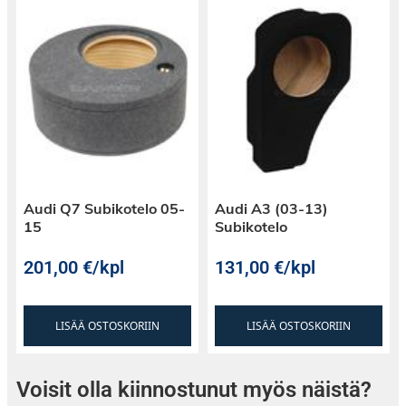
Audi Q7 Subikotelo 05-
Audi A3 (03-13)
15
Subikotelo
201,00
€
/kpl
131,00
€
/kpl
LISÄÄ OSTOSKORIIN
LISÄÄ OSTOSKORIIN
Voisit olla kiinnostunut myös näistä?