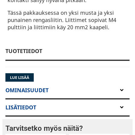
Tässä pakkauksessa on yksi musta ja yksi
punainen rengasliitin. Liittimet sopivat M4
pulttiin ja liittimiin käy 20 mm2 kaapeli.
TUOTETIEDOT
LUE LISÄÄ
OMINAISUUDET
LISÄTIEDOT
Tarvitsetko myös näitä?