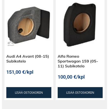
Audi A4 Avant (08-15)
Alfa Romeo
Subikotelo
Sportwagon 159 (05-
11) Subikotelo
151,00
€
/kpl
100,00
€
/kpl
LISÄÄ OSTOSKORIIN
LISÄÄ OSTOSKORIIN