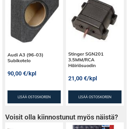
Stinger SGN201
Audi A3 (96-03)
3.5MM/RCA
Subikotelo
Häiriösuodin
90,00
€
/kpl
21,00
€
/kpl
LISÄÄ OSTOSKORIIN
LISÄÄ OSTOSKORIIN
Voisit olla kiinnostunut myös näistä?