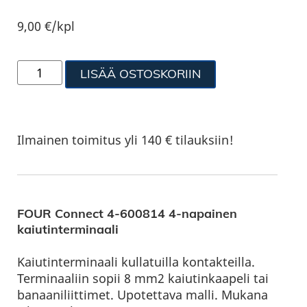
9,00
€
/kpl
LISÄÄ OSTOSKORIIN
Ilmainen toimitus yli 140 € tilauksiin!
FOUR Connect 4-600814 4-napainen
kaiutinterminaali
Kaiutinterminaali kullatuilla kontakteilla.
Terminaaliin sopii 8 mm2 kaiutinkaapeli tai
banaaniliittimet. Upotettava malli. Mukana