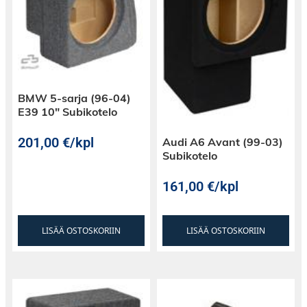
BMW 5-sarja (96-04)
E39 10″ Subikotelo
201,00
€
/kpl
Audi A6 Avant (99-03)
Subikotelo
161,00
€
/kpl
LISÄÄ OSTOSKORIIN
LISÄÄ OSTOSKORIIN