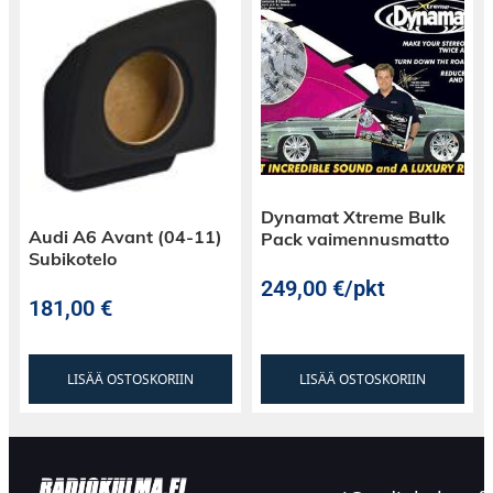
Dynamat Xtreme Bulk
Audi A6 Avant (04-11)
Pack vaimennusmatto
Subikotelo
249,00
€
/pkt
181,00
€
LISÄÄ OSTOSKORIIN
LISÄÄ OSTOSKORIIN