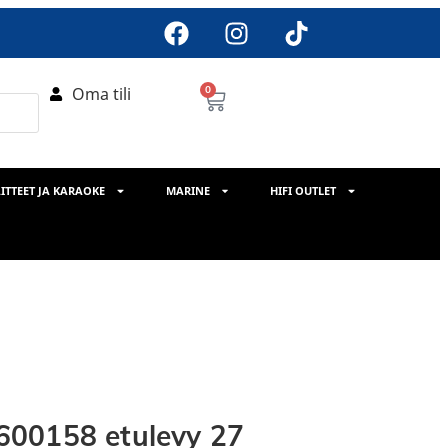
Oma tili
0
ITTEET JA KARAOKE
MARINE
HIFI OUTLET
600158 etulevy 27