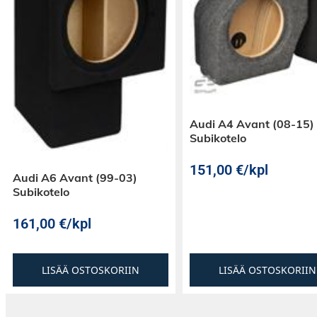
Audi A4 Avant (08-15)
Subikotelo
151,00
€
/kpl
Audi A6 Avant (99-03)
Subikotelo
161,00
€
/kpl
LISÄÄ OSTOSKORIIN
LISÄÄ OSTOSKORIIN