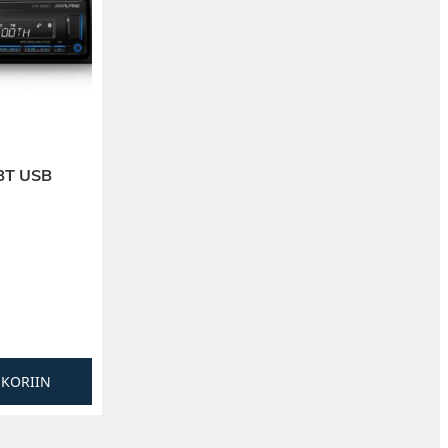
BT USB
SKORIIN