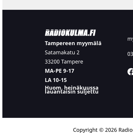
my
Tampereen myymälä
Satamakatu 2
03
33200 Tampere
MA-PE 9-17
LA 10-15
Huom. heinäkuussa
lauantaisin suljettu
Copyright © 2026 Radi