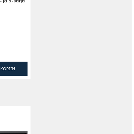
ja 3-sarja
SKORIIN