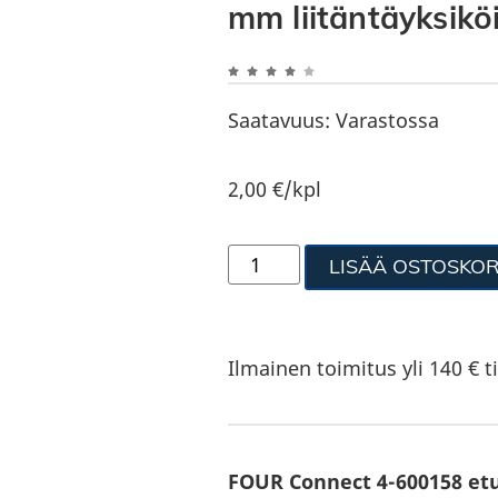
mm liitäntäyksiköi
Saatavuus:
Varastossa
2,00
€
/kpl
LISÄÄ OSTOSKOR
Ilmainen toimitus yli 140 € ti
FOUR Connect 4-600158 etu