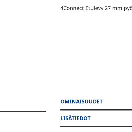
4Connect Etulevy 27 mm pyöre
OMINAISUUDET
LISÄTIEDOT