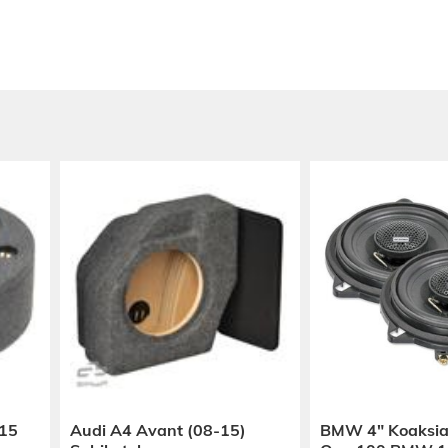
-15
Audi A4 Avant (08-15)
BMW 4″ Koaksiaa