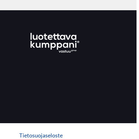
Tietosuojaseloste