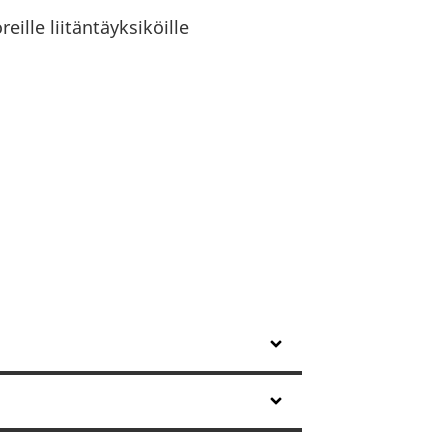
ille liitäntäyksiköille