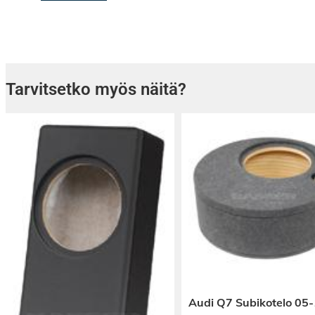
Tarvitsetko myös näitä?
Audi Q7 Subikotelo 05