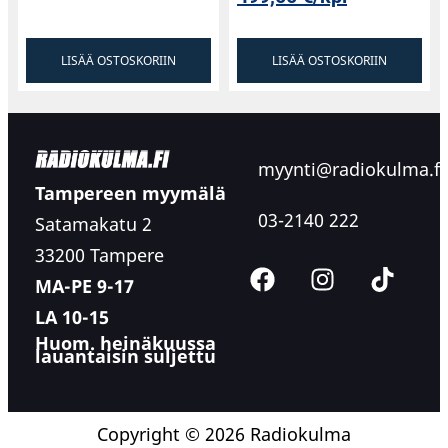
LISÄÄ OSTOSKORIIN
LISÄÄ OSTOSKORIIN
myynti@radiokulma.fi
Tampereen myymälä
03-2140 222
Satamakatu 2
33200 Tampere
MA-PE 9-17
LA 10-15
Huom. heinäkuussa
lauantaisin suljettu
Copyright © 2026 Radiokulma