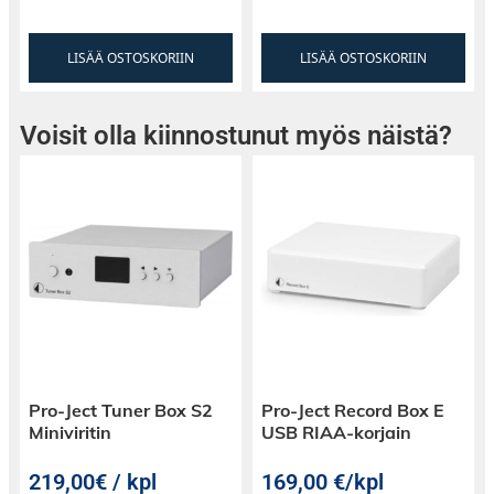
LISÄÄ OSTOSKORIIN
LISÄÄ OSTOSKORIIN
Voisit olla kiinnostunut myös näistä?
Pro-Ject Tuner Box S2
Pro-Ject Record Box E
Miniviritin
USB RIAA-korjain
219,00€ / kpl
169,00
€
/kpl