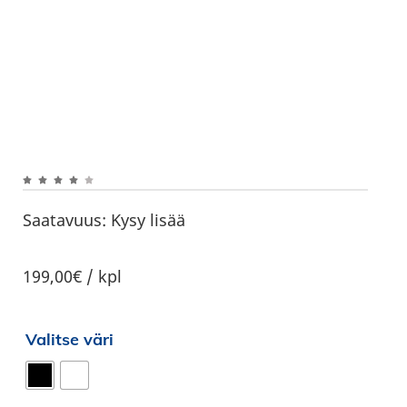
Saatavuus:
Kysy lisää
199,00€ / kpl
Valitse väri