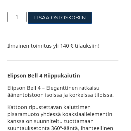
LISÄÄ OSTOSKORIIN
Ilmainen toimitus yli 140 € tilauksiin!
Elipson Bell 4 Riippukaiutin
Elipson Bell 4 – Eleganttinen ratkaisu
äänentoistoon isoissa ja korkeissa tiloissa.
Kattoon ripustettavan kaiuttimen
pisaramuoto yhdessä koaksiaalielementin
kanssa on suunniteltu tuottamaan
suuntauksetonta 360º-ääntä, ihanteellinen