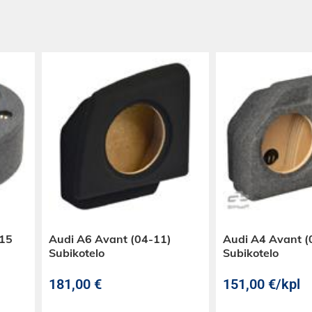
-15
Audi A6 Avant (04-11)
Audi A4 Avant (
Subikotelo
Subikotelo
181,00
€
151,00
€
/kpl