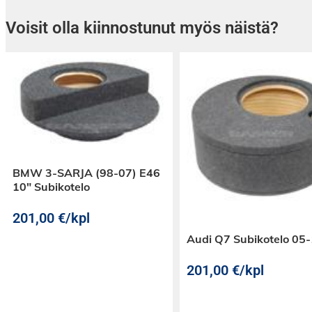
Voisit olla kiinnostunut myös näistä?
BMW 3-SARJA (98-07) E46
10″ Subikotelo
201,00
€
/kpl
Audi Q7 Subikotelo 05
201,00
€
/kpl