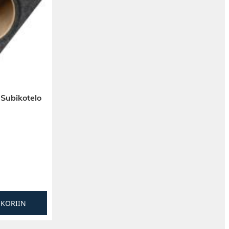
 Subikotelo
SKORIIN