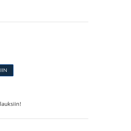
IIN
lauksiin!