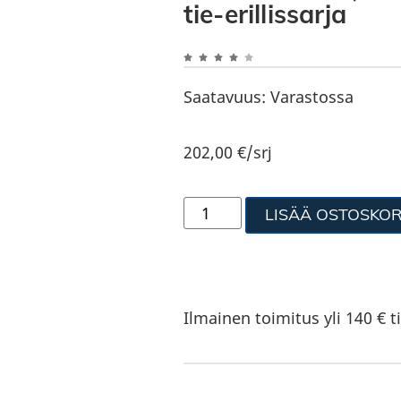
tie-erillissarja
Saatavuus:
Varastossa
202,00
€
/srj
LISÄÄ OSTOSKOR
Ilmainen toimitus yli 140 € ti