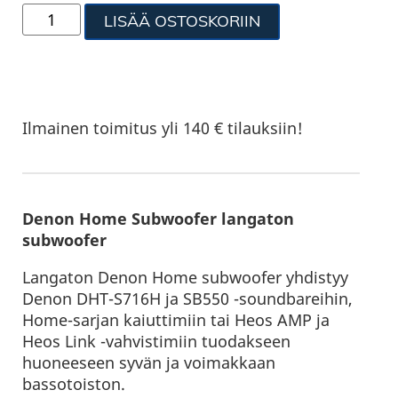
LISÄÄ OSTOSKORIIN
Ilmainen toimitus yli 140 € tilauksiin!
Denon Home Subwoofer langaton
subwoofer
Langaton Denon Home subwoofer yhdistyy
Denon DHT-S716H ja SB550 -soundbareihin,
Home-sarjan kaiuttimiin tai Heos AMP ja
Heos Link -vahvistimiin tuodakseen
huoneeseen syvän ja voimakkaan
bassotoiston.