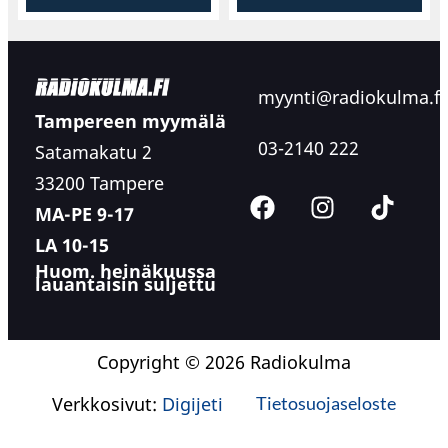
myynti@radiokulma.fi
Tampereen myymälä
03-2140 222
Satamakatu 2
33200 Tampere
MA-PE 9-17
LA 10-15
Huom. heinäkuussa
lauantaisin suljettu
Copyright © 2026 Radiokulma
Verkkosivut:
Digijeti
Tietosuojaseloste