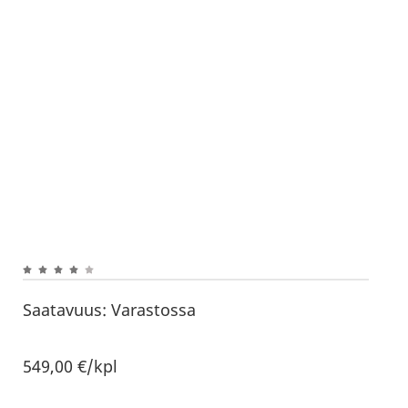
Saatavuus:
Varastossa
549,00
€
/kpl