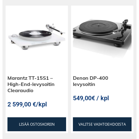
Marantz TT-15S1 –
Denon DP-400
High-End-levysoitin
levysoitin
Clearaudio
549,00€ / kpl
2 599,00
€
/kpl
LISÄÄ OSTOSKORIIN
VALITSE VAIHTOEHDOISTA