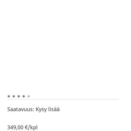
Saatavuus:
Kysy lisää
349,00
€
/kpl