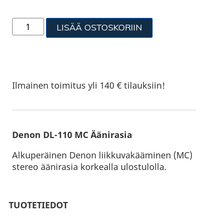
LISÄÄ OSTOSKORIIN
Ilmainen toimitus yli 140 € tilauksiin!
Denon DL-110 MC Äänirasia
Alkuperäinen Denon liikkuvakääminen (MC)
stereo äänirasia korkealla ulostulolla.
TUOTETIEDOT