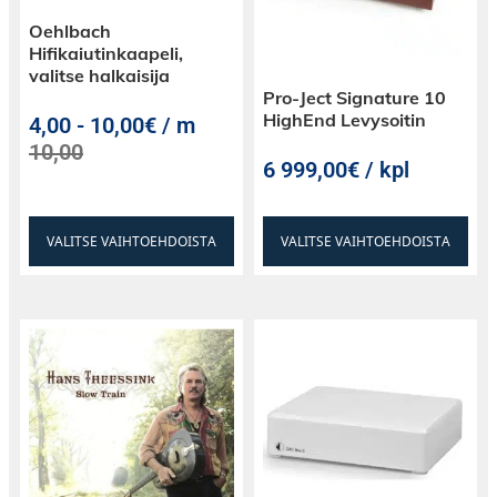
Oehlbach
Hifikaiutinkaapeli,
valitse halkaisija
Pro-Ject Signature 10
HighEnd Levysoitin
4,00
-
10,00€ / m
10,00
6 999,00€ / kpl
VALITSE VAIHTOEHDOISTA
VALITSE VAIHTOEHDOISTA