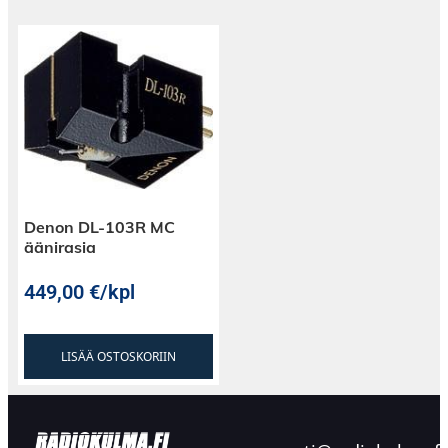
Denon DL-103R MC
äänirasia
449,00
€
/kpl
LISÄÄ OSTOSKORIIN