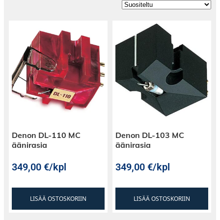
Denon DL-110 MC
Denon DL-103 MC
äänirasia
äänirasia
349,00
€
/kpl
349,00
€
/kpl
LISÄÄ OSTOSKORIIN
LISÄÄ OSTOSKORIIN