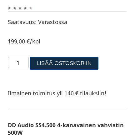
Saatavuus:
Varastossa
199,00
€
/kpl
LISÄÄ OSTOSKORIIN
Ilmainen toimitus yli 140 € tilauksiin!
DD Audio SS4.500 4-kanavainen vahvistin
500W