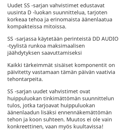
Uudet SS -sarjan vahvistimet edustavat
uusinta D -luokan suunnittelua, tarjoten
korkeaa tehoa ja erinomaista äänenlaatua
kompakteissa mitoissa.
SS -sarjassa käytetään perinteistä DD AUDIO
-tyylistä runkoa maksimaalisen
jäähdytyksen saavuttamiseksi
Kaikki tärkeimmät sisäiset komponentit on
päivitetty vastamaan tämän päivän vaativia
tehontarpeita.
SS -sarjan uudet vahvistimet ovat
huippuluokan tinkimättömän suunnittelun
tulos, jotka tarjoavat huippuluokan
äänenlaadun lisäksi ennennäkemättömän
tehon ja koon suhteen. Muutos ei ole vain
konkreettinen, vaan myös kuultavissa!