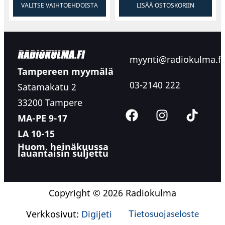
VALITSE VAIHTOEHDOISTA
LISÄÄ OSTOSKORIIN
myynti@radiokulma.fi
Tampereen myymälä
03-2140 222
Satamakatu 2
33200 Tampere
MA-PE 9-17
LA 10-15
Huom. heinäkuussa
lauantaisin suljettu
Copyright © 2026 Radiokulma
Verkkosivut:
Digijeti
Tietosuojaseloste