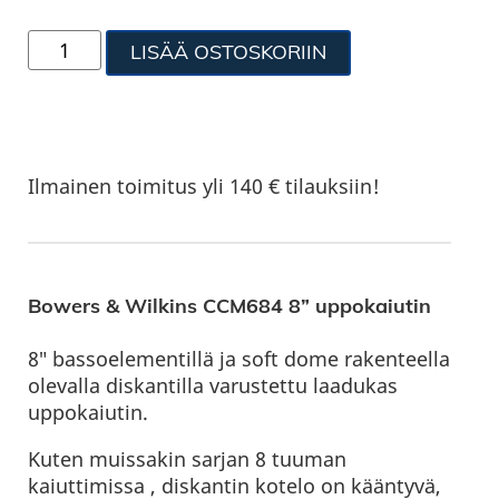
LISÄÄ OSTOSKORIIN
Ilmainen toimitus yli 140 € tilauksiin!
Bowers & Wilkins CCM684 8” uppokaiutin
8″ bassoelementillä ja soft dome rakenteella
olevalla diskantilla varustettu laadukas
uppokaiutin.
Kuten muissakin sarjan 8 tuuman
kaiuttimissa , diskantin kotelo on kääntyvä,