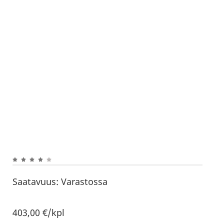
Saatavuus:
Varastossa
403,00
€
/kpl