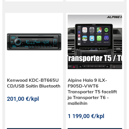
Kenwood KDC-BT665U
Alpine Halo 9 iLX-
CD/USB Soitin Bluetooth
F905D-VWT6
Transporter T5 facelift
ja Transporter T6 -
201,00
€
/kpl
malleihin
1 199,00
€
/kpl