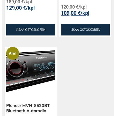
189,00
€
/kpl
120,00
€
/kpl
129,00
€
/kpl
109,00
€
/kpl
LISÄÄ OSTOSKORIIN
LISÄÄ OSTOSKORIIN
Ale!
Pioneer MVH-S520BT
Bluetooth Autoradio