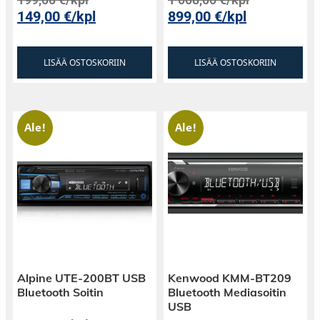
149,00
€
/kpl
899,00
€
/kpl
LISÄÄ OSTOSKORIIN
LISÄÄ OSTOSKORIIN
Ale!
Ale!
Alpine UTE-200BT USB
Kenwood KMM-BT209
Bluetooth Soitin
Bluetooth Mediasoitin
USB