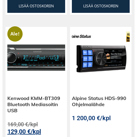
LISÄÄ OSTOSKORIIN
LISÄÄ OSTOSKORIIN
Ale!
Kenwood KMM-BT309
Alpine Status HDS-990
Bluetooth Mediasoitin
Ohjelmalähde
USB
1 200,00
€
/kpl
169,00
€
/kpl
129,00
€
/kpl