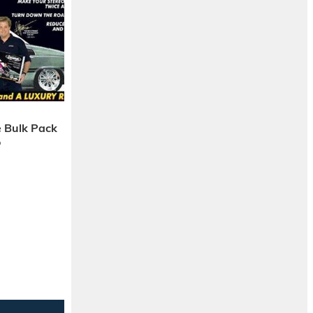
 Bulk Pack
o