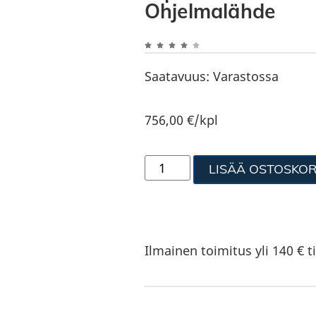
Ohjelmalähde
Saatavuus:
Varastossa
756,00
€
/kpl
LISÄÄ OSTOSKOR
Ilmainen toimitus yli 140 € ti