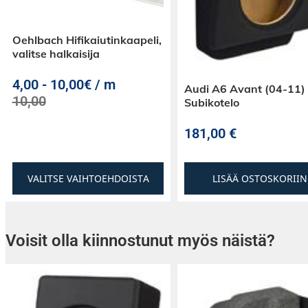
Oehlbach Hifikaiutinkaapeli,
valitse halkaisija
4,00
-
10,00€ / m
Audi A6 Avant (04-11)
10,00
Subikotelo
181,00
€
VALITSE VAIHTOEHDOISTA
LISÄÄ OSTOSKORIIN
Voisit olla kiinnostunut myös näistä?