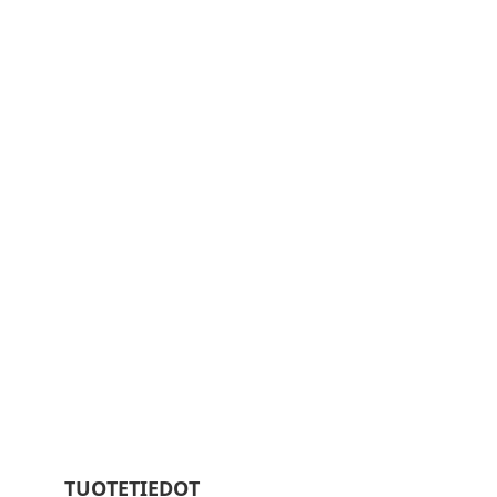
TUOTETIEDOT