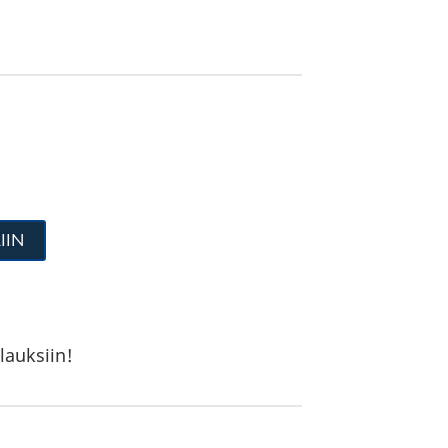
IIN
lauksiin!