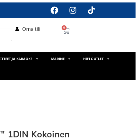
Oma tili
0
ITTEET JA KARAOKE
MARINE
HIFI OUTLET
7″ 1DIN Kokoinen