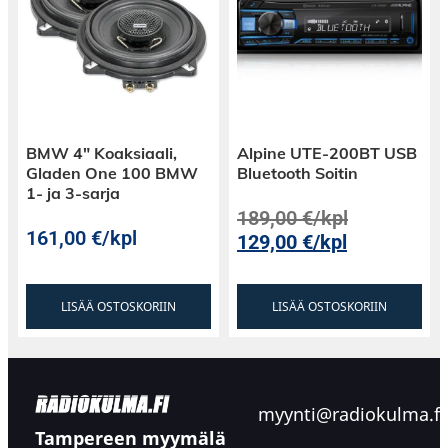
BMW 4″ Koaksiaali,
Alpine UTE-200BT USB
Gladen One 100 BMW
Bluetooth Soitin
1- ja 3-sarja
189,00
€
/kpl
161,00
€
/kpl
129,00
€
/kpl
LISÄÄ OSTOSKORIIN
LISÄÄ OSTOSKORIIN
myynti@radiokulma.fi
Tampereen myymälä