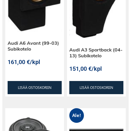
Audi A6 Avant (99-03)
Subikotelo
Audi A3 Sportback (04-
13) Subikotelo
161,00
€
/kpl
151,00
€
/kpl
LISÄÄ OSTOSKORIIN
LISÄÄ OSTOSKORIIN
Ale!