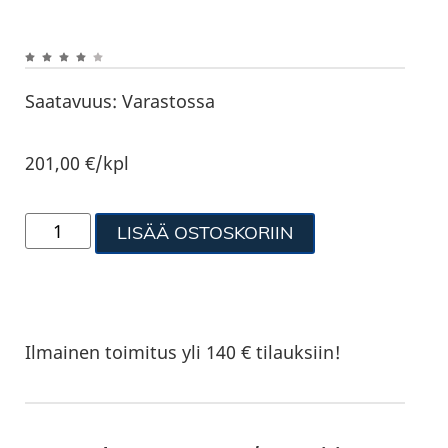
Saatavuus:
Varastossa
201,00
€
/kpl
LISÄÄ OSTOSKORIIN
Ilmainen toimitus yli 140 € tilauksiin!