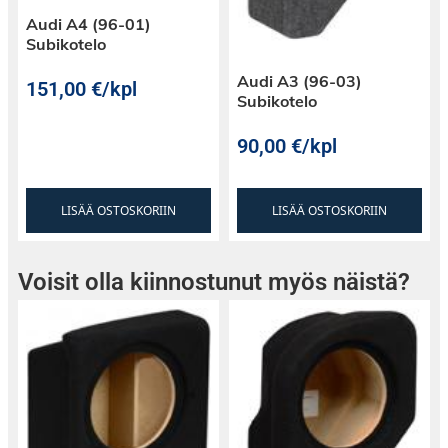
Audi A4 (96-01)
Subikotelo
Audi A3 (96-03)
151,00
€
/kpl
Subikotelo
90,00
€
/kpl
LISÄÄ OSTOSKORIIN
LISÄÄ OSTOSKORIIN
Voisit olla kiinnostunut myös näistä?