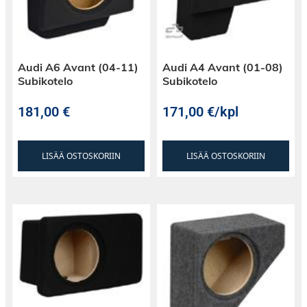
(2,5 V)
Audi A6 Avant (04-11)
Audi A4 Avant (01-08)
Subikotelo
Subikotelo
181,00
€
171,00
€
/kpl
LISÄÄ OSTOSKORIIN
LISÄÄ OSTOSKORIIN