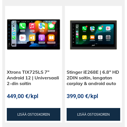
Xtrons TIX725LS 7″
Stinger iE268E | 6.8″ HD
Android 12 | Universaali
2DIN soitin, langaton
2-din soitin
carplay & android auto
449,00
€
/kpl
399,00
€
/kpl
LISÄÄ OSTOSKORIIN
LISÄÄ OSTOSKORIIN