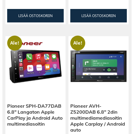
LISÄÄ OSTOSKORIIN
LISÄÄ OSTOSKORIIN
Ale!
Ale!
Pioneer SPH-DA77DAB
Pioneer AVH-
6.8″ Langaton Apple
Z5200DAB 6.8″ 2din
CarPlay ja Android Auto
multimediamediasoitin
multimediasoitin
Apple Carplay / Android
auto