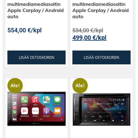
multimediamediasoitin
multimediamediasoitin
Apple Carplay / Android
Apple Carplay / Android
auto
auto
554,00
€
/kpl
534,00
€
/kpl
499,00
€
/kpl
LISÄÄ OSTOSKORIIN
LISÄÄ OSTOSKORIIN
Ale!
Ale!