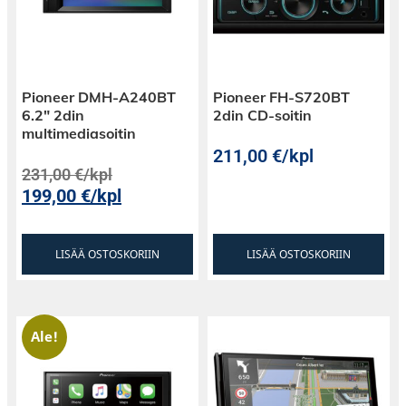
Pioneer DMH-A240BT
Pioneer FH-S720BT
6.2″ 2din
2din CD-soitin
multimediasoitin
211,00
€
/kpl
231,00
€
/kpl
199,00
€
/kpl
LISÄÄ OSTOSKORIIN
LISÄÄ OSTOSKORIIN
Ale!