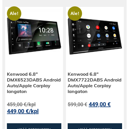
Ale!
Ale!
Kenwood 6.8″
Kenwood 6.8″
DMX6523DABS Android
DMX7722DABS Android
Auto/Apple Carplay
Auto/Apple Carplay
langaton
langaton
449,00
€
459,00
€
/kpl
599,00
€
449,00
€
/kpl