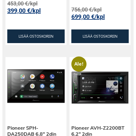
453,00
€
/kpl
756,00
€
/kpl
399,00
€
/kpl
699,00
€
/kpl
LISÄÄ OSTOSKORIIN
LISÄÄ OSTOSKORIIN
Ale!
Pioneer SPH-
Pioneer AVH-Z2200BT
DA250DAB 6.8″ 2din
6.2″ 2din