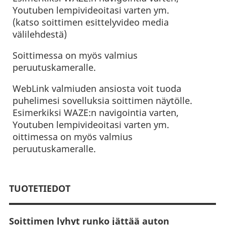
Youtuben lempivideoitasi varten ym.
(katso soittimen esittelyvideo media
välilehdestä)
Soittimessa on myös valmius
peruutuskameralle.
WebLink valmiuden ansiosta voit tuoda
puhelimesi sovelluksia soittimen näytölle.
Esimerkiksi WAZE:n navigointia varten,
Youtuben lempivideoitasi varten ym.
oittimessa on myös valmius
peruutuskameralle.
TUOTETIEDOT
Soittimen lyhyt runko jättää auton