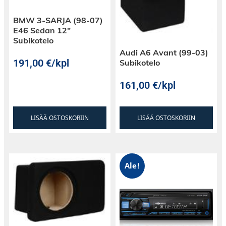
BMW 3-SARJA (98-07)
E46 Sedan 12″
Subikotelo
Audi A6 Avant (99-03)
191,00
€
/kpl
Subikotelo
161,00
€
/kpl
LISÄÄ OSTOSKORIIN
LISÄÄ OSTOSKORIIN
Ale!