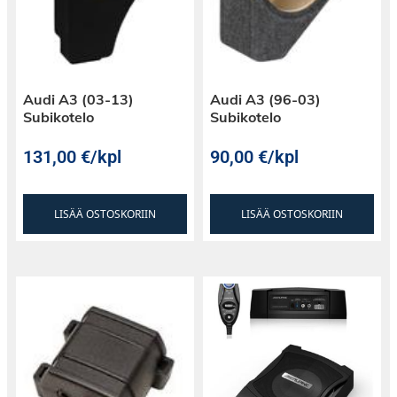
Audi A3 (03-13)
Audi A3 (96-03)
Subikotelo
Subikotelo
131,00
€
/kpl
90,00
€
/kpl
LISÄÄ OSTOSKORIIN
LISÄÄ OSTOSKORIIN