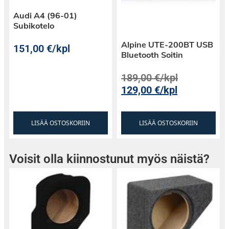
Audi A4 (96-01)
Subikotelo
Alpine UTE-200BT USB
151,00
€
/kpl
Bluetooth Soitin
189,00
€
/kpl
129,00
€
/kpl
LISÄÄ OSTOSKORIIN
LISÄÄ OSTOSKORIIN
Voisit olla kiinnostunut myös näistä?