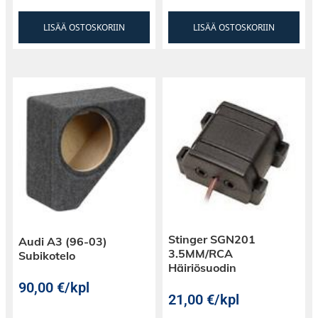
LISÄÄ OSTOSKORIIN
LISÄÄ OSTOSKORIIN
Stinger SGN201
Audi A3 (96-03)
3.5MM/RCA
Subikotelo
Häiriösuodin
90,00
€
/kpl
21,00
€
/kpl