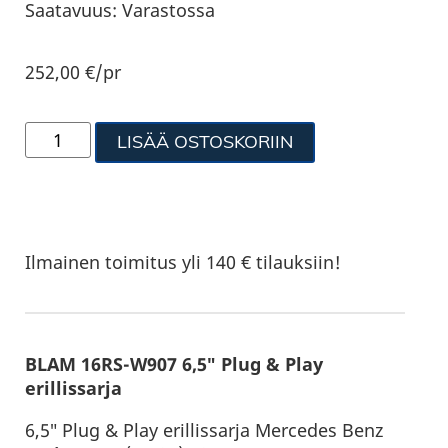
Saatavuus:
Varastossa
252,00
€
/pr
LISÄÄ OSTOSKORIIN
Ilmainen toimitus yli 140 € tilauksiin!
BLAM 16RS-W907 6,5″ Plug & Play
erillissarja
6,5″ Plug & Play erillissarja Mercedes Benz