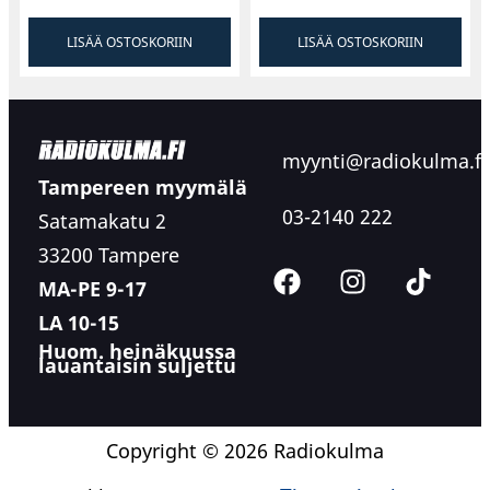
LISÄÄ OSTOSKORIIN
LISÄÄ OSTOSKORIIN
myynti@radiokulma.fi
Tampereen myymälä
03-2140 222
Satamakatu 2
33200 Tampere
MA-PE 9-17
LA 10-15
Huom. heinäkuussa
lauantaisin suljettu
Copyright © 2026 Radiokulma