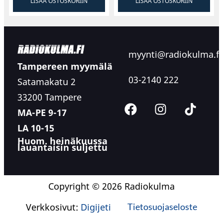
LISÄÄ OSTOSKORIIN
LISÄÄ OSTOSKORIIN
myynti@radiokulma.fi
Tampereen myymälä
03-2140 222
Satamakatu 2
33200 Tampere
MA-PE 9-17
LA 10-15
Huom. heinäkuussa
lauantaisin suljettu
Copyright © 2026 Radiokulma
Verkkosivut:
Digijeti
Tietosuojaseloste