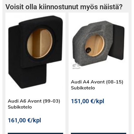
Voisit olla kiinnostunut myös näistä?
Audi A4 Avant (08-15)
Subikotelo
151,00
€
/kpl
Audi A6 Avant (99-03)
Subikotelo
161,00
€
/kpl