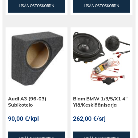
LISÄÄ OSTOSKORIIN
LISÄÄ OSTOSKORIIN
Audi A3 (96-03)
Blam BMW 1/3/5/X1 4″
Subikotelo
Ylä/Keskiäänisarja
90,00
€
/kpl
262,00
€
/srj