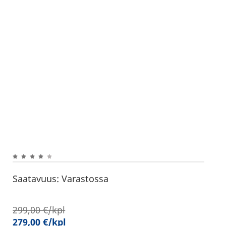
Saatavuus:
Varastossa
299,00
€
/kpl
279,00
€
/kpl