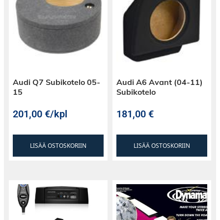
Audi Q7 Subikotelo 05-
Audi A6 Avant (04-11)
15
Subikotelo
201,00
€
/kpl
181,00
€
LISÄÄ OSTOSKORIIN
LISÄÄ OSTOSKORIIN