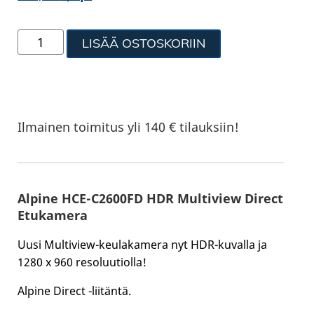
LISÄÄ OSTOSKORIIN
Ilmainen toimitus yli 140 € tilauksiin!
Alpine HCE-C2600FD HDR Multiview Direct
Etukamera
Uusi Multiview-keulakamera nyt HDR-kuvalla ja
1280 x 960 resoluutiolla!
Alpine Direct -liitäntä.