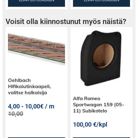
Voisit olla kiinnostunut myös näistä?
Oehlbach
Hifikaiutinkaapeli,
valitse halkaisija
Alfa Romeo
Sportwagon 159 (05-
4,00
-
10,00€ / m
11) Subikotelo
10,00
100,00
€
/kpl