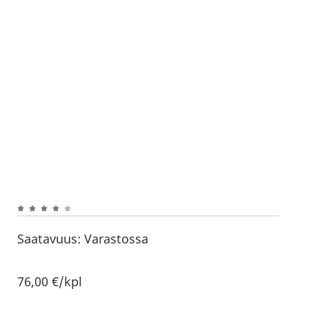
Saatavuus:
Varastossa
76,00
€
/kpl