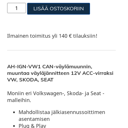
LISÄÄ OSTOSKORIIN
Ilmainen toimitus yli 140 € tilauksiin!
AH-IGN-VW1 CAN-väylämuunnin,
muuntaa väyläjännitteen 12V ACC-virraksi
VW, SKODA, SEAT
Moniin eri Volkswagen-, Skoda- ja Seat -
malleihin.
Mahdollistaa jälkiasennussoittimen
asentamisen
Plug & Play