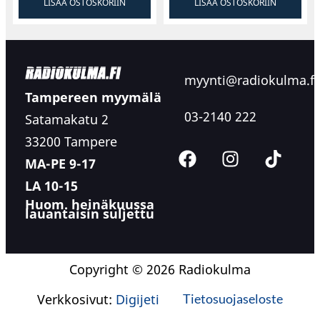
LISÄÄ OSTOSKORIIN
LISÄÄ OSTOSKORIIN
myynti@radiokulma.fi
Tampereen myymälä
03-2140 222
Satamakatu 2
33200 Tampere
MA-PE 9-17
LA 10-15
Huom. heinäkuussa
lauantaisin suljettu
Copyright © 2026 Radiokulma
Verkkosivut:
Digijeti
Tietosuojaseloste