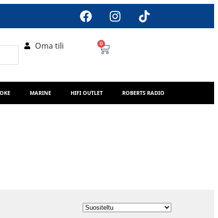
Oma tili
0
AOKE
MARINE
HIFI OUTLET
ROBERTS RADIO