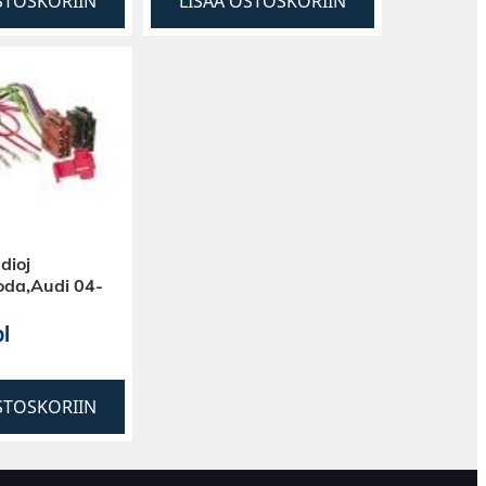
STOSKORIIN
LISÄÄ OSTOSKORIIN
dioj
da,Audi 04-
l
STOSKORIIN