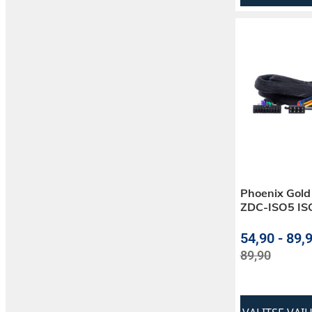
Phoenix Gold
ZDC-ISO5 ISO
54,90
-
89,9
89,90