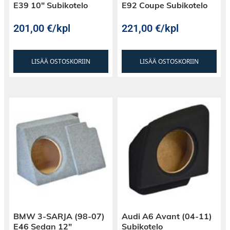
E39 10″ Subikotelo
E92 Coupe Subikotelo
201,00
€
/kpl
221,00
€
/kpl
LISÄÄ OSTOSKORIIN
LISÄÄ OSTOSKORIIN
BMW 3-SARJA (98-07)
Audi A6 Avant (04-11)
E46 Sedan 12″
Subikotelo