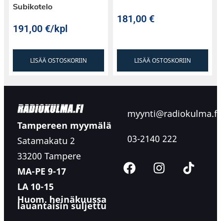
Subikotelo
181,00
€
191,00
€
/kpl
LISÄÄ OSTOSKORIIN
LISÄÄ OSTOSKORIIN
myynti@radiokulma.fi
Tampereen myymälä
03-2140 222
Satamakatu 2
33200 Tampere
MA-PE 9-17
LA 10-15
Huom. heinäkuussa
lauantaisin suljettu