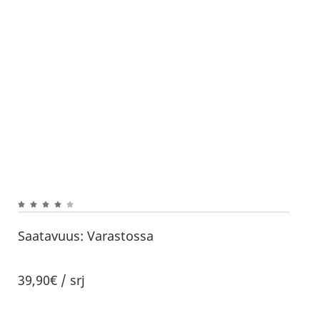
Saatavuus:
Varastossa
39,90€ / srj