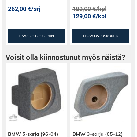
262,00
€
/srj
189,00
€
/kpl
129,00
€
/kpl
LISÄÄ OSTOSKORIIN
LISÄÄ OSTOSKORIIN
Voisit olla kiinnostunut myös näistä?
BMW 5-sarja (96-04)
BMW 3-sarja (05-12)