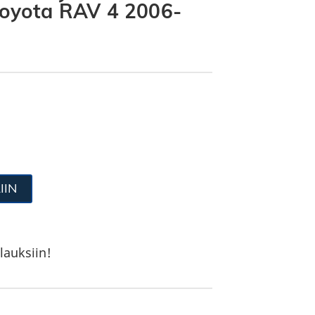
 Toyota RAV 4 2006-
IIN
lauksiin!