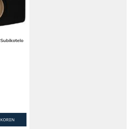
 Subikotelo
SKORIIN