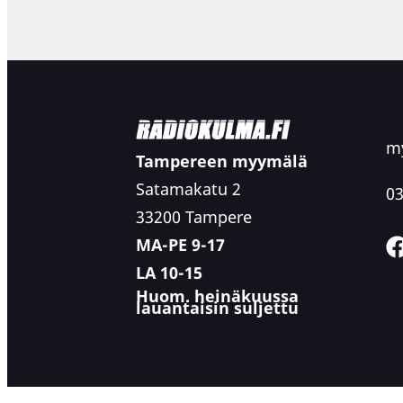
my
Tampereen myymälä
Satamakatu 2
03
33200 Tampere
MA-PE 9-17
LA 10-15
Huom. heinäkuussa
lauantaisin suljettu