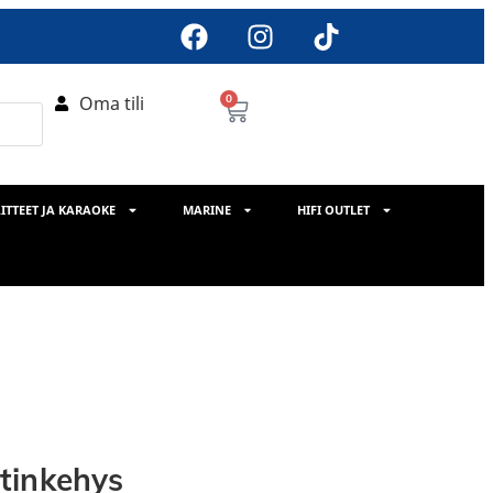
Oma tili
0
ITTEET JA KARAOKE
MARINE
HIFI OUTLET
tinkehys