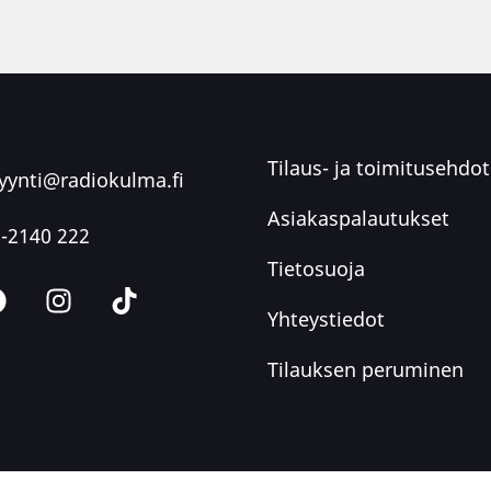
Tilaus- ja toimitusehdot
ynti@radiokulma.fi
Asiakaspalautukset
-2140 222
Tietosuoja
Yhteystiedot
Tilauksen peruminen