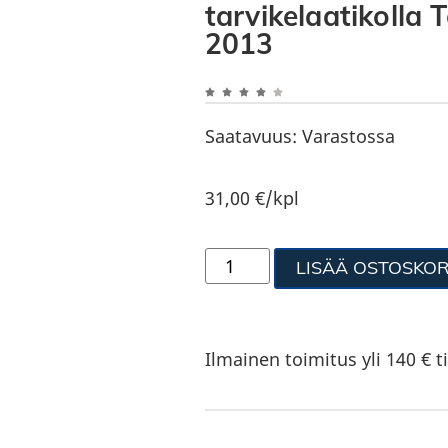
tarvikelaatikolla
2013
Saatavuus:
Varastossa
31,00
€
/kpl
LISÄÄ OSTOSKOR
Ilmainen toimitus yli 140 € ti