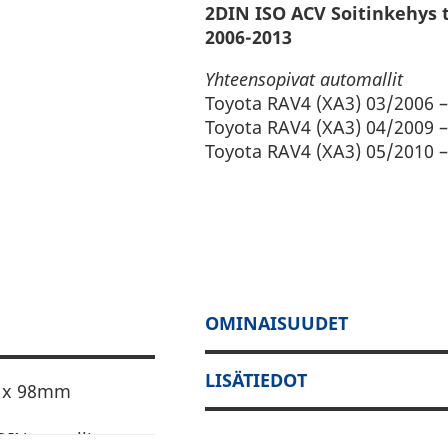
2DIN ISO ACV Soitinkehys t
2006-2013
Yhteensopivat automallit
Toyota RAV4 (XA3) 03/2006 
Toyota RAV4 (XA3) 04/2009 
Toyota RAV4 (XA3) 05/2010 
OMINAISUUDET
LISÄTIEDOT
m x 98mm
2DIN metallisen