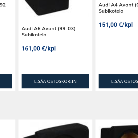
E92
Audi A4 Avant (
Subikotelo
151,00
€
/kpl
Audi A6 Avant (99-03)
Subikotelo
161,00
€
/kpl
LISÄÄ OSTOSKORIIN
LISÄÄ OSTO