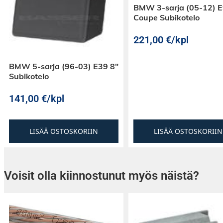
BMW 3-sarja (05-12) 
Coupe Subikotelo
221,00
€
/kpl
BMW 5-sarja (96-03) E39 8″
Subikotelo
141,00
€
/kpl
LISÄÄ OSTOSKORIIN
LISÄÄ OSTOSKORIIN
Voisit olla kiinnostunut myös näistä?