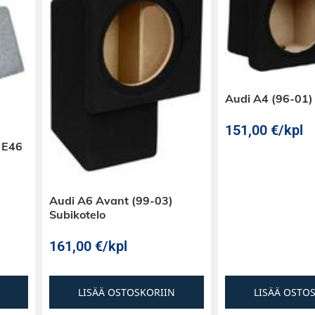
Audi A4 (96-01)
151,00
€
/kpl
 E46
Audi A6 Avant (99-03)
Subikotelo
161,00
€
/kpl
LISÄÄ OSTOSKORIIN
LISÄÄ OSTO