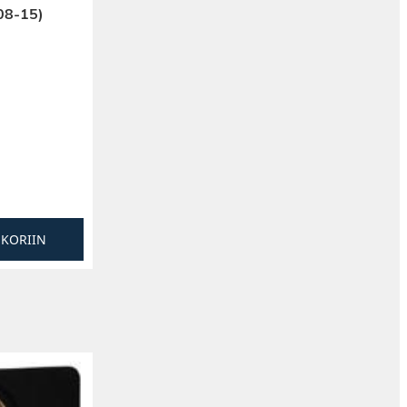
08-15)
SKORIIN