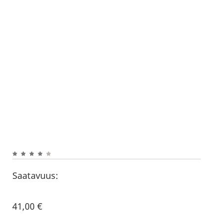
Saatavuus:
41,00
€