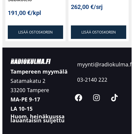
262,00
€
/srj
191,00
€
/kpl
LISÄÄ OSTOSKORIIN
LISÄÄ OSTOSKORIIN
myynti@radiokulma.fi
Tampereen myymälä
03-2140 222
Satamakatu 2
33200 Tampere
MA-PE 9-17
LA 10-15
Huom. heinäkuussa
lauantaisin suljettu