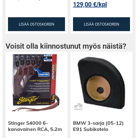
129,00
€
/kpl
LISÄÄ OSTOSKORIIN
LISÄÄ OSTOSKORIIN
Voisit olla kiinnostunut myös näistä?
Stinger S4000 6-
BMW 3-sarja (05-12)
kanavainen RCA, 5.2m
E91 Subikotelo