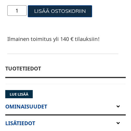
LISÄÄ OSTOSKORIIN
Ilmainen toimitus yli 140 € tilauksiin!
TUOTETIEDOT
LUE LISÄÄ
OMINAISUUDET
LISÄTIEDOT