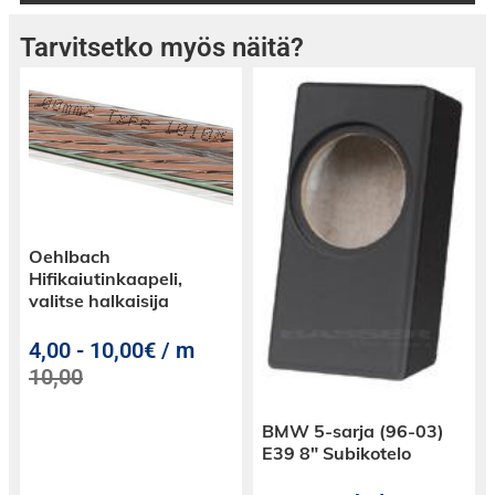
Tarvitsetko myös näitä?
Oehlbach
Hifikaiutinkaapeli,
valitse halkaisija
4,00
-
10,00€ / m
10,00
BMW 5-sarja (96-03)
E39 8″ Subikotelo