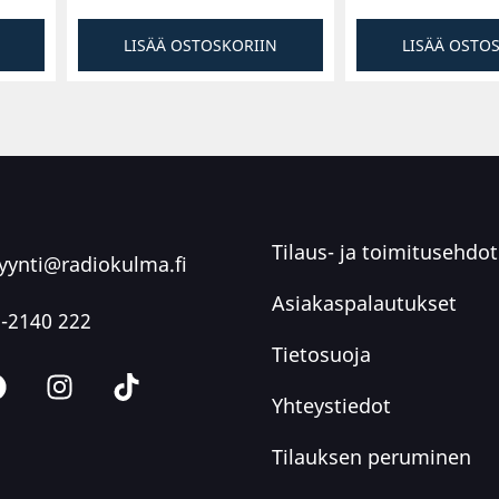
LISÄÄ OSTOSKORIIN
LISÄÄ OSTO
Tilaus- ja toimitusehdot
ynti@radiokulma.fi
Asiakaspalautukset
-2140 222
Tietosuoja
Yhteystiedot
Tilauksen peruminen