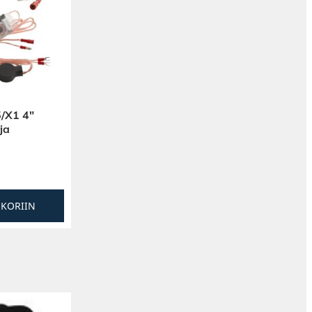
/X1 4″
ja
SKORIIN