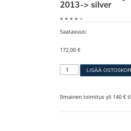
2013-> silver
Saatavuus:
172,00
€
LISÄÄ OSTOSKOR
Ilmainen toimitus yli 140 € ti