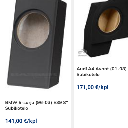
Audi A4 Avant (01-08)
Subikotelo
171,00
€
/kpl
BMW 5-sarja (96-03) E39 8″
Subikotelo
141,00
€
/kpl