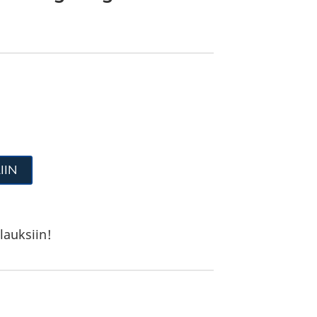
IIN
lauksiin!