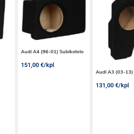
Audi A4 (96-01) Subikotelo
151,00
€
/kpl
Audi A3 (03-13)
131,00
€
/kpl