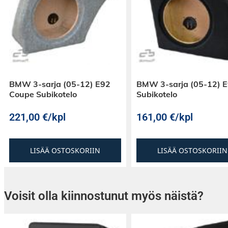
BMW 3-sarja (05-12) E92
BMW 3-sarja (05-12) 
Coupe Subikotelo
Subikotelo
221,00
€
/kpl
161,00
€
/kpl
LISÄÄ OSTOSKORIIN
LISÄÄ OSTOSKORIIN
Voisit olla kiinnostunut myös näistä?