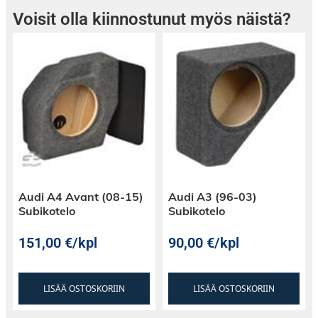
Voisit olla kiinnostunut myös näistä?
Audi A4 Avant (08-15)
Audi A3 (96-03)
Subikotelo
Subikotelo
151,00
€
/kpl
90,00
€
/kpl
LISÄÄ OSTOSKORIIN
LISÄÄ OSTOSKORIIN