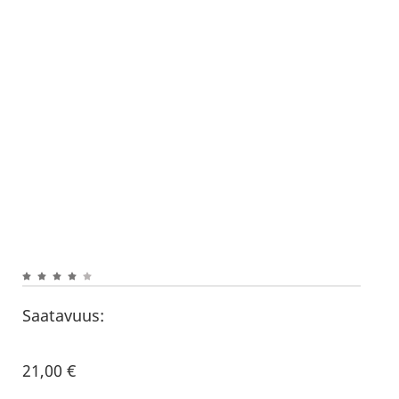
Saatavuus:
21,00
€