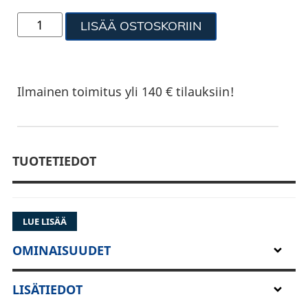
LISÄÄ OSTOSKORIIN
Ilmainen toimitus yli 140 € tilauksiin!
TUOTETIEDOT
LUE LISÄÄ
OMINAISUUDET
LISÄTIEDOT