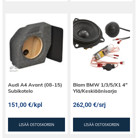
Audi A4 Avant (08-15)
Blam BMW 1/3/5/X1 4″
Subikotelo
Ylä/Keskiäänisarja
151,00
€
/kpl
262,00
€
/srj
LISÄÄ OSTOSKORIIN
LISÄÄ OSTOSKORIIN