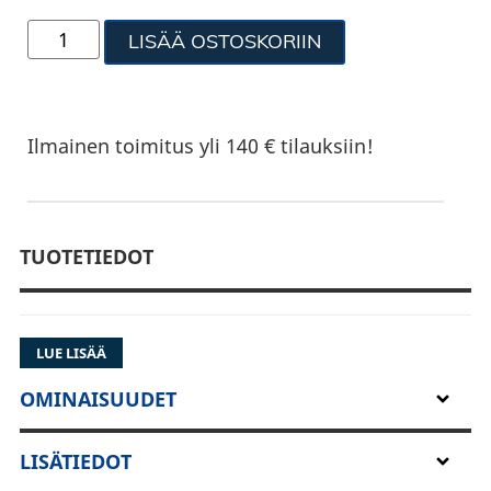
LISÄÄ OSTOSKORIIN
Ilmainen toimitus yli 140 € tilauksiin!
TUOTETIEDOT
LUE LISÄÄ
OMINAISUUDET
LISÄTIEDOT