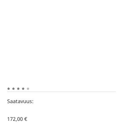
Saatavuus:
172,00
€