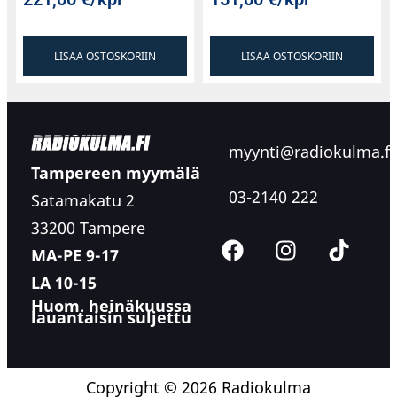
LISÄÄ OSTOSKORIIN
LISÄÄ OSTOSKORIIN
myynti@radiokulma.fi
Tampereen myymälä
03-2140 222
Satamakatu 2
33200 Tampere
MA-PE 9-17
LA 10-15
Huom. heinäkuussa
lauantaisin suljettu
Copyright © 2026 Radiokulma