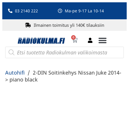
03 2140 222
Ma-pe 9-17 La 10-14
Ilmainen toimitus yli 140€ tilauksiin
0
Bluetooth-kaiuttimet
PA-laitteet ja karaoke
Roberts Radio
Autohifi
/
2-DIN Soitinkehys Nissan Juke 2014-
> piano black