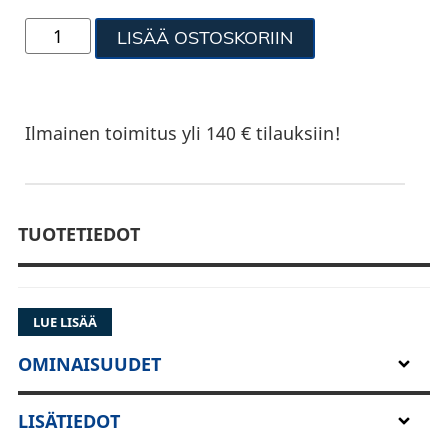
LISÄÄ OSTOSKORIIN
Ilmainen toimitus yli 140 € tilauksiin!
TUOTETIEDOT
LUE LISÄÄ
OMINAISUUDET
LISÄTIEDOT