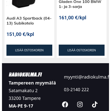
Gladen One 100 BMW
1- ja 3-sarja
161,00
€
/kpl
Audi A3 Sportback (04-
13) Subikotelo
151,00
€
/kpl
LISÄÄ OSTOSKORIIN
LISÄÄ OSTOSKORIIN
myynti@radiokulma.fi
Tampereen myymälä
03-2140 222
Satamakatu 2
33200 Tampere
MA-PE 9-17