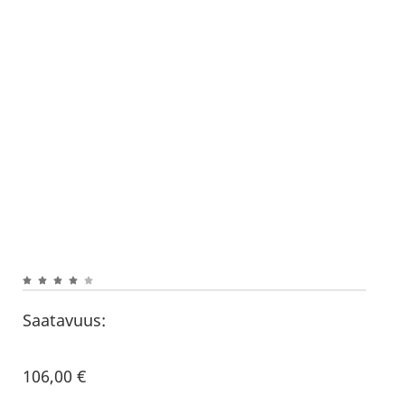
Saatavuus:
106,00
€