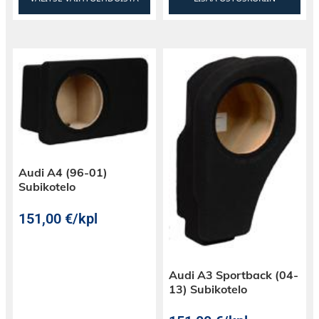
Audi A4 (96-01)
Subikotelo
151,00
€
/kpl
Audi A3 Sportback (04-
13) Subikotelo