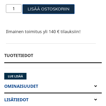
LISÄÄ OSTOSKORIIN
Ilmainen toimitus yli 140 € tilauksiin!
TUOTETIEDOT
LUE LISÄÄ
OMINAISUUDET
LISÄTIEDOT