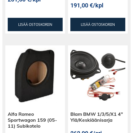
191,00
€
/kpl
LISÄÄ OSTOSKORIIN
LISÄÄ OSTOSKORIIN
Alfa Romeo
Blam BMW 1/3/5/X1 4″
Sportwagon 159 (05-
Ylä/Keskiäänisarja
11) Subikotelo