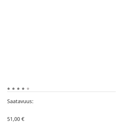
Saatavuus:
51,00
€