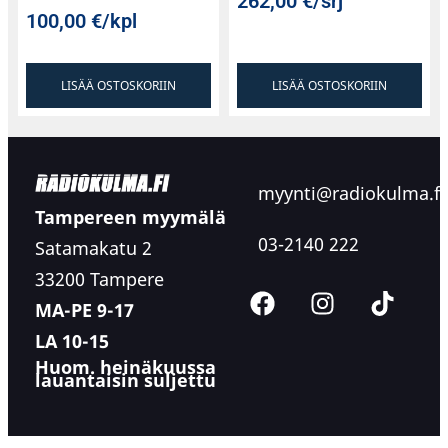
262,00
€
/srj
100,00
€
/kpl
LISÄÄ OSTOSKORIIN
LISÄÄ OSTOSKORIIN
myynti@radiokulma.fi
Tampereen myymälä
03-2140 222
Satamakatu 2
33200 Tampere
MA-PE 9-17
LA 10-15
Huom. heinäkuussa
lauantaisin suljettu