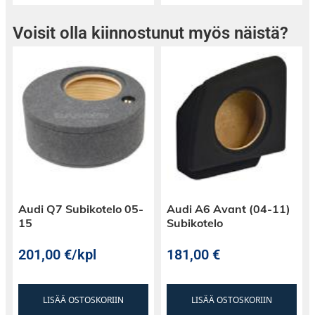
Voisit olla kiinnostunut myös näistä?
Audi Q7 Subikotelo 05-
Audi A6 Avant (04-11)
15
Subikotelo
201,00
€
/kpl
181,00
€
LISÄÄ OSTOSKORIIN
LISÄÄ OSTOSKORIIN