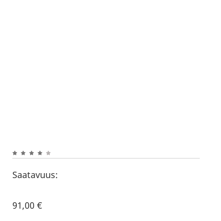
Saatavuus:
91,00
€