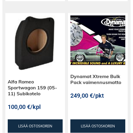
Dynamat Xtreme Bulk
Alfa Romeo
Pack vaimennusmatto
Sportwagon 159 (05-
11) Subikotelo
249,00
€
/pkt
100,00
€
/kpl
LISÄÄ OSTOSKORIIN
LISÄÄ OSTOSKORIIN