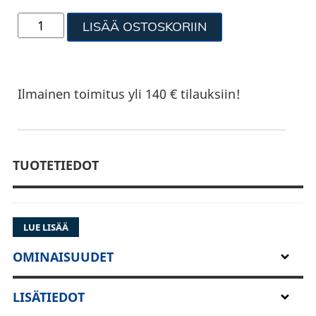
LISÄÄ OSTOSKORIIN
Ilmainen toimitus yli 140 € tilauksiin!
TUOTETIEDOT
LUE LISÄÄ
OMINAISUUDET
LISÄTIEDOT