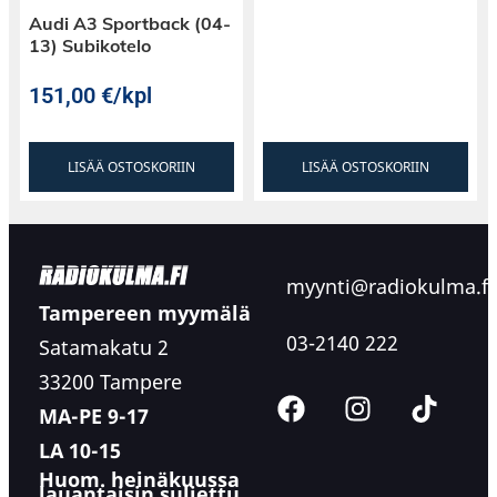
Audi A3 Sportback (04-
13) Subikotelo
151,00
€
/kpl
LISÄÄ OSTOSKORIIN
LISÄÄ OSTOSKORIIN
myynti@radiokulma.fi
Tampereen myymälä
03-2140 222
Satamakatu 2
33200 Tampere
MA-PE 9-17
LA 10-15
Huom. heinäkuussa
lauantaisin suljettu