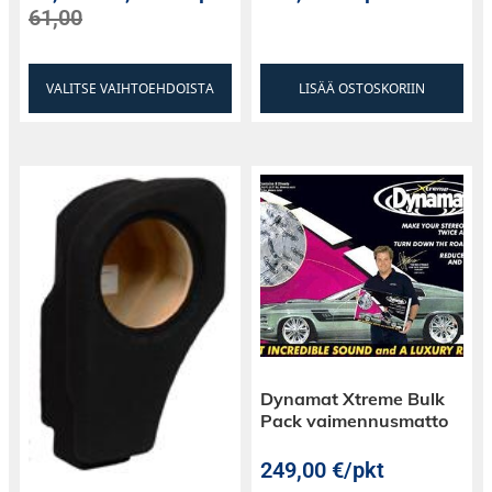
61,00
VALITSE VAIHTOEHDOISTA
LISÄÄ OSTOSKORIIN
Dynamat Xtreme Bulk
Pack vaimennusmatto
249,00
€
/pkt