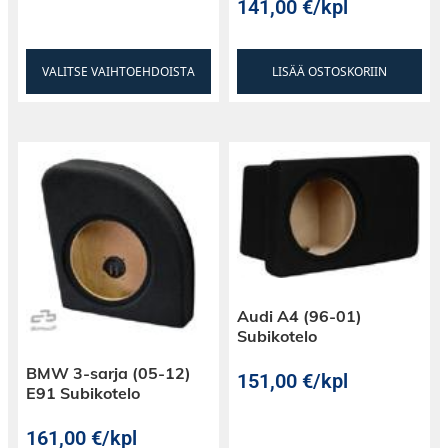
141,00
€
/kpl
VALITSE VAIHTOEHDOISTA
LISÄÄ OSTOSKORIIN
Audi A4 (96-01)
Subikotelo
BMW 3-sarja (05-12)
151,00
€
/kpl
E91 Subikotelo
161,00
€
/kpl