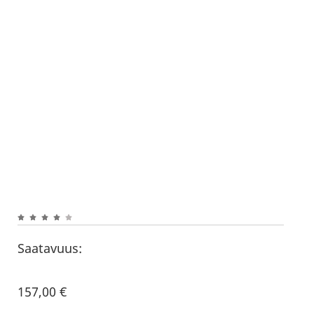
Saatavuus:
157,00
€