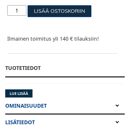
LISÄÄ OSTOSKORIIN
Ilmainen toimitus yli 140 € tilauksiin!
TUOTETIEDOT
LUE LISÄÄ
OMINAISUUDET
LISÄTIEDOT