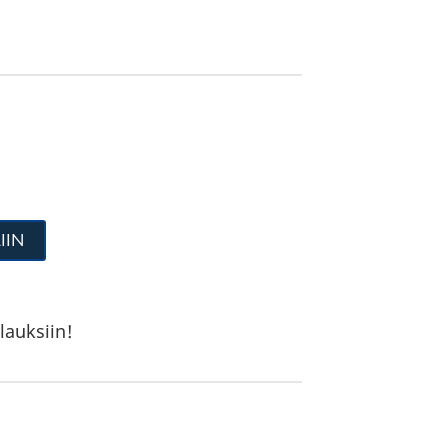
IIN
lauksiin!