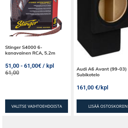
Stinger S4000 6-
kanavainen RCA, 5.2m
51,00
-
61,00€ / kpl
Audi A6 Avant (99-03)
61,00
Subikotelo
161,00
€
/kpl
VALITSE VAIHTOEHDOISTA
LISÄÄ OSTOSKORIIN