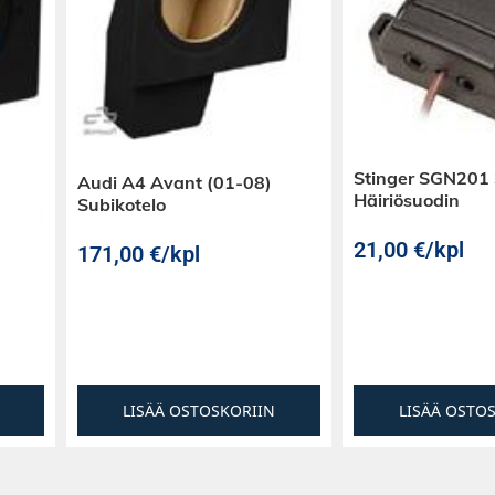
Stinger SGN201
Audi A4 Avant (01-08)
Häiriösuodin
Subikotelo
21,00
€
/kpl
171,00
€
/kpl
LISÄÄ OSTOSKORIIN
LISÄÄ OSTO