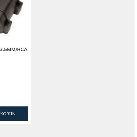
 3.5MM/RCA
SKORIIN