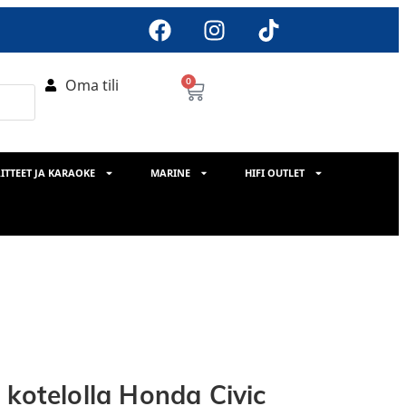
Oma tili
0
ITTEET JA KARAOKE
MARINE
HIFI OUTLET
 kotelolla Honda Civic