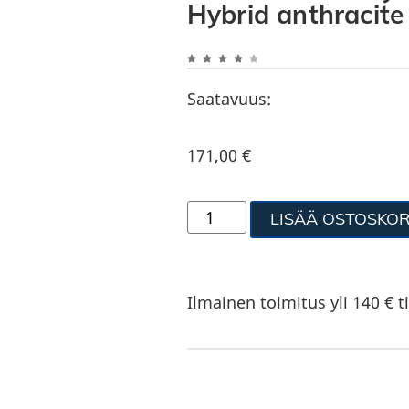
Hybrid anthracite
Saatavuus:
171,00
€
LISÄÄ OSTOSKOR
Ilmainen toimitus yli 140 € ti