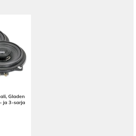
li, Gladen
ja 3-sarja