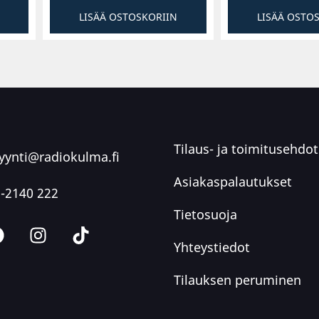
LISÄÄ OSTOSKORIIN
LISÄÄ OSTO
Tilaus- ja toimitusehdot
ynti@radiokulma.fi
Asiakaspalautukset
-2140 222
Tietosuoja
Yhteystiedot
Tilauksen peruminen