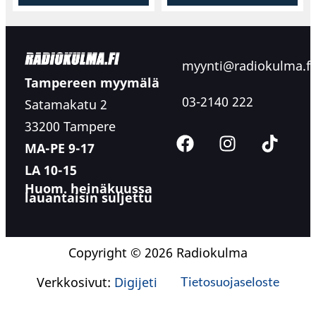
myynti@radiokulma.fi
Tampereen myymälä
03-2140 222
Satamakatu 2
33200 Tampere
MA-PE 9-17
LA 10-15
Huom. heinäkuussa
lauantaisin suljettu
Copyright © 2026 Radiokulma
Verkkosivut:
Digijeti
Tietosuojaseloste