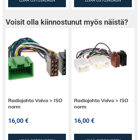
LISÄÄ OSTOSKORIIN
LISÄÄ OSTOSKORIIN
Voisit olla kiinnostunut myös näistä?
Radiojohto Volvo > ISO
Radiojohto Volvo > ISO
norm
norm
16,00
€
16,00
€