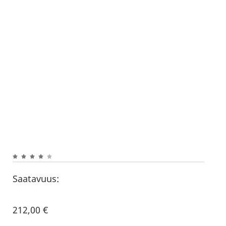
Saatavuus:
212,00
€