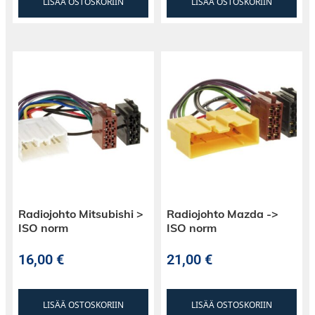
LISÄÄ OSTOSKORIIN
LISÄÄ OSTOSKORIIN
Radiojohto Mitsubishi >
Radiojohto Mazda ->
ISO norm
ISO norm
16,00
€
21,00
€
LISÄÄ OSTOSKORIIN
LISÄÄ OSTOSKORIIN