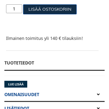
LISÄÄ OSTOSKORIIN
Ilmainen toimitus yli 140 € tilauksiin!
TUOTETIEDOT
LUE LISÄÄ
OMINAISUUDET
LISÄTIEDOT