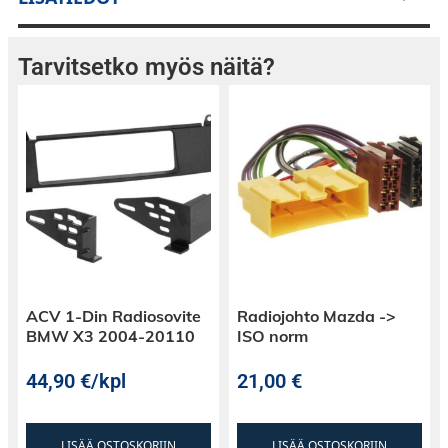
Tarvitsetko myös näitä?
ACV 1-Din Radiosovite
Radiojohto Mazda ->
BMW X3 2004-20110
ISO norm
44,90
€
/kpl
21,00
€
LISÄÄ OSTOSKORIIN
LISÄÄ OSTOSKORIIN