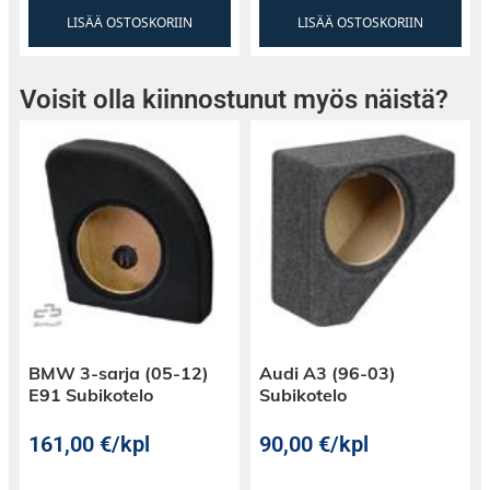
LISÄÄ OSTOSKORIIN
LISÄÄ OSTOSKORIIN
Voisit olla kiinnostunut myös näistä?
BMW 3-sarja (05-12)
Audi A3 (96-03)
E91 Subikotelo
Subikotelo
161,00
€
/kpl
90,00
€
/kpl