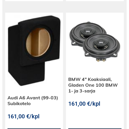
BMW 4″ Koaksiaali,
Gladen One 100 BMW
1- ja 3-sarja
Audi A6 Avant (99-03)
161,00
€
/kpl
Subikotelo
161,00
€
/kpl