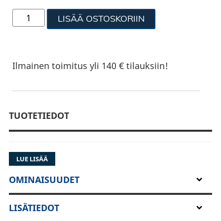
LISÄÄ OSTOSKORIIN
Ilmainen toimitus yli 140 € tilauksiin!
TUOTETIEDOT
LUE LISÄÄ
OMINAISUUDET
LISÄTIEDOT