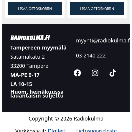
LISÄÄ OSTOSKORIIN
LISÄÄ OSTOSKORIIN
myynti@radiokulma.fi
Tampereen myymälä
03-2140 222
Satamakatu 2
33200 Tampere
MA-PE 9-17
LA 10-15
Huom. heinäkuussa
lauantaisin suljettu
Copyright © 2026 Radiokulma
Verkkosivut:
Digijeti
Tietosuojaseloste