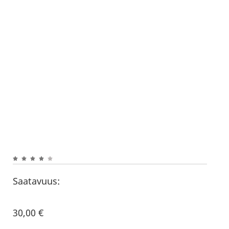
Saatavuus:
30,00
€