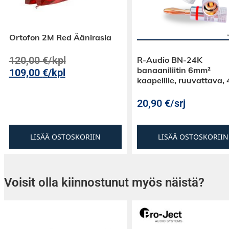
Ortofon 2M Red Äänirasia
120,00
€
/kpl
R-Audio BN-24K
banaaniliitin 6mm²
109,00
€
/kpl
kaapelille, ruuvattava, 
20,90
€
/srj
LISÄÄ OSTOSKORIIN
LISÄÄ OSTOSKORIIN
Voisit olla kiinnostunut myös näistä?