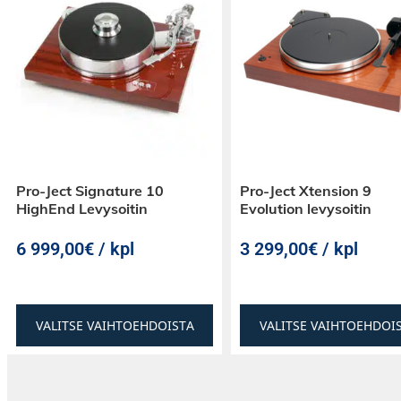
Pro-Ject Signature 10
Pro-Ject Xtension 9
HighEnd Levysoitin
Evolution levysoitin
6 999,00€ / kpl
3 299,00€ / kpl
VALITSE VAIHTOEHDOISTA
VALITSE VAIHTOEHDOI