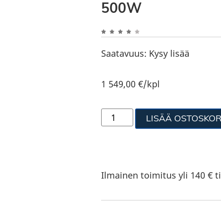
500W
Saatavuus:
Kysy lisää
1 549,00
€
/kpl
LISÄÄ OSTOSKOR
Ilmainen toimitus yli 140 € ti