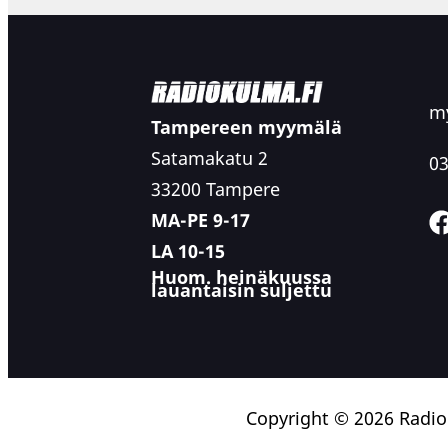
my
Tampereen myymälä
Satamakatu 2
03
33200 Tampere
MA-PE 9-17
LA 10-15
Huom. heinäkuussa
lauantaisin suljettu
Copyright © 2026 Radi