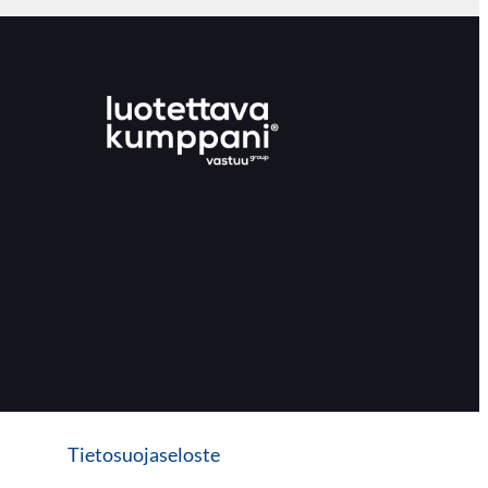
Tietosuojaseloste