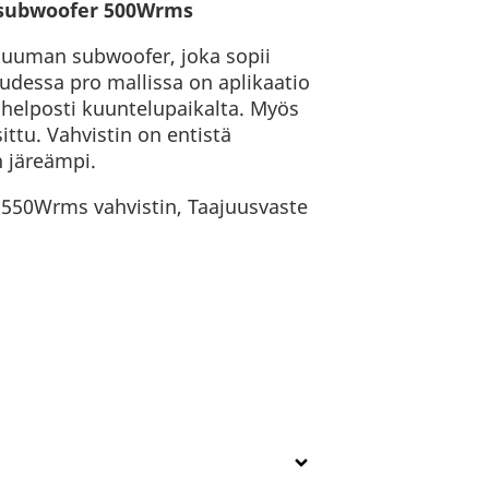
n subwoofer 500Wrms
tuuman subwoofer, joka sopii
dessa pro mallissa on aplikaatio
 helposti kuuntelupaikalta. Myös
ittu. Vahvistin on entistä
 järeämpi.
, 550Wrms vahvistin, Taajuusvaste