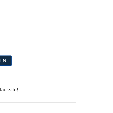
IIN
lauksiin!