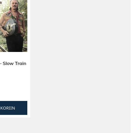
– Slow Train
SKORIIN