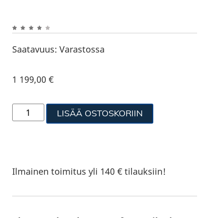
Saatavuus:
Varastossa
1 199,00
€
LISÄÄ OSTOSKORIIN
Ilmainen toimitus yli 140 € tilauksiin!