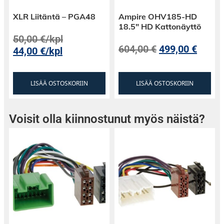
XLR Liitäntä – PGA48
Ampire OHV185-HD
18.5″ HD Kattonäyttö
50,00
€
/kpl
604,00
€
499,00
€
44,00
€
/kpl
LISÄÄ OSTOSKORIIN
LISÄÄ OSTOSKORIIN
Voisit olla kiinnostunut myös näistä?