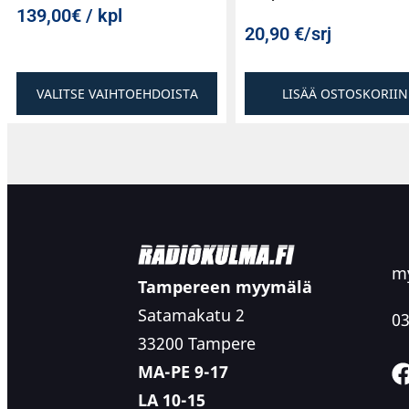
139,00€ / kpl
20,90
€
/srj
VALITSE VAIHTOEHDOISTA
LISÄÄ OSTOSKORIIN
my
Tampereen myymälä
Satamakatu 2
03
33200 Tampere
MA-PE 9-17
LA 10-15