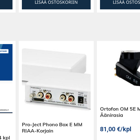
LISÄÄ OSTOSKORIIN
LISÄÄ OSTO
Ortofon OM 5E
Äänirasia
Pro-Ject Phono Box E MM
81,00
€
/kpl
RIAA-Korjain
4 kpl