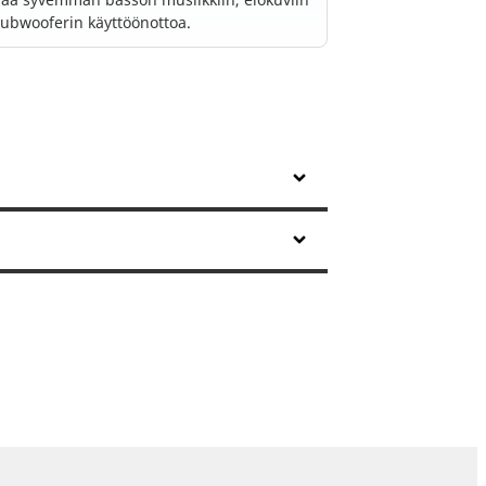
subwooferin käyttöönottoa.