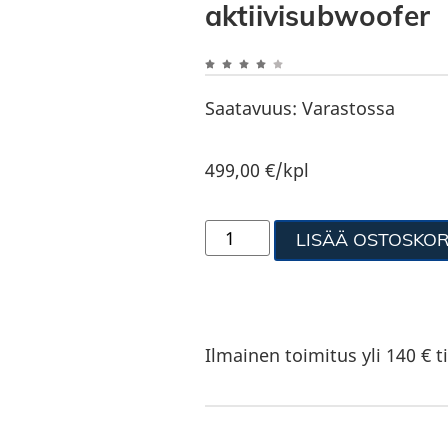
aktiivisubwoofer
Saatavuus:
Varastossa
499,00
€
/kpl
LISÄÄ OSTOSKOR
Ilmainen toimitus yli 140 € ti