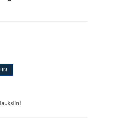
IIN
lauksiin!