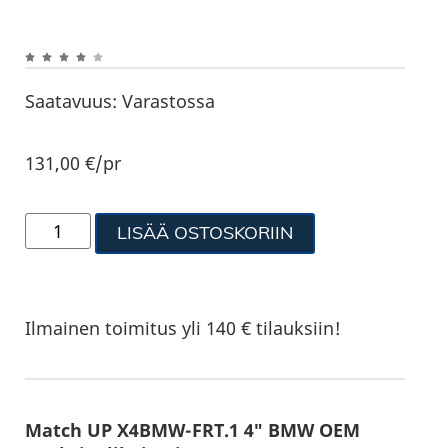
Saatavuus:
Varastossa
131,00
€
/pr
LISÄÄ OSTOSKORIIN
Ilmainen toimitus yli 140 € tilauksiin!
Match UP X4BMW-FRT.1 4″ BMW OEM