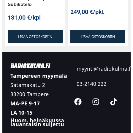
Subikotelo
249,00
€
/pkt
131,00
€
/kpl
LISÄÄ OSTOSKORIIN
LISÄÄ OSTOSKORIIN
myynti@radiokulma.fi
Tampereen myymälä
03-2140 222
Satamakatu 2
33200 Tampere
MA-PE 9-17
LA 10-15
Huom. heinäkuussa
lauantaisin suljettu