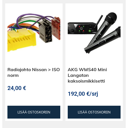
Radiojohto Nissan > ISO
AKG WMS40 Mini
norm
Langaton
kaksoismikkisetti
24,00
€
192,00
€
/srj
LISÄÄ OSTOSKORIIN
LISÄÄ OSTOSKORIIN