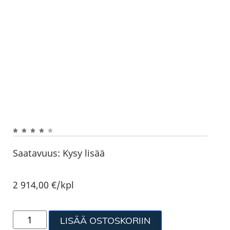
Saatavuus:
Kysy lisää
2 914,00
€
/kpl
LISÄÄ OSTOSKORIIN