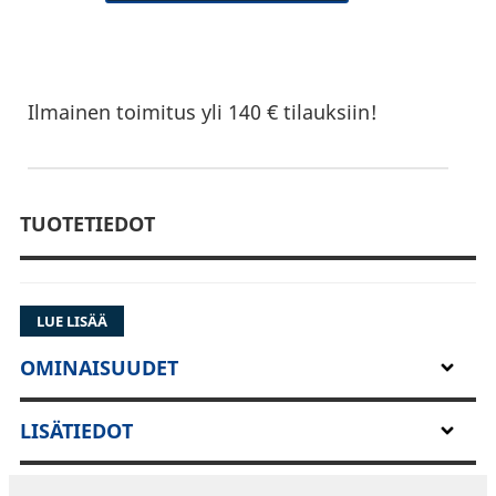
Ilmainen toimitus yli 140 € tilauksiin!
TUOTETIEDOT
LUE LISÄÄ
OMINAISUUDET
LISÄTIEDOT