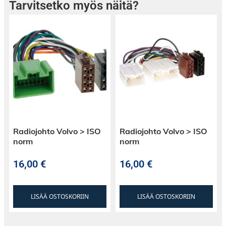
Tarvitsetko myös näitä?
Radiojohto Volvo > ISO
Radiojohto Volvo > ISO
norm
norm
16,00
€
16,00
€
LISÄÄ OSTOSKORIIN
LISÄÄ OSTOSKORIIN